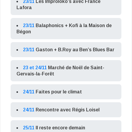
23/11
Les Improloko’s avec France
Lafora
23/11
Balaphonics + Kofi à la Maison de
Bégon
23/11
Gaston + B.Roy au Ben’s Blues Bar
23 et 24/11
Marché de Noël de Saint-
Gervais-la-Forêt
24/11
Faites pour le climat
24/11
Rencontre avec Régis Loisel
25/11
Il reste encore demain