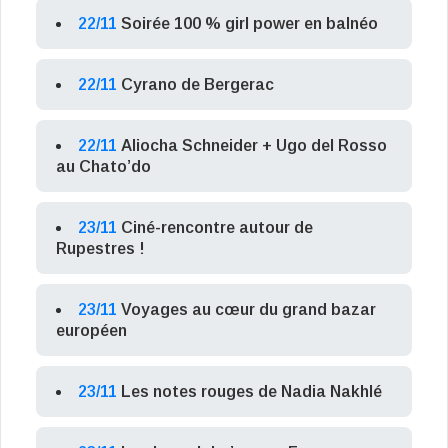
22/11
Soirée 100 % girl power en balnéo
22/11
Cyrano de Bergerac
22/11
Aliocha Schneider + Ugo del Rosso
au Chato’do
23/11
Ciné-rencontre autour de
Rupestres !
23/11
Voyages au cœur du grand bazar
européen
23/11
Les notes rouges de Nadia Nakhlé