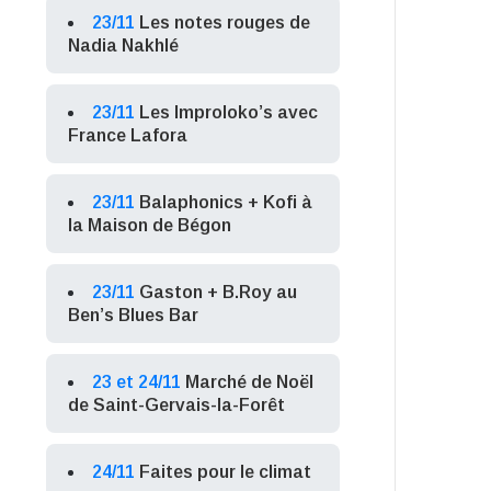
23/11
Les notes rouges de
Nadia Nakhlé
23/11
Les Improloko’s avec
France Lafora
23/11
Balaphonics + Kofi à
la Maison de Bégon
23/11
Gaston + B.Roy au
Ben’s Blues Bar
23 et 24/11
Marché de Noël
de Saint-Gervais-la-Forêt
24/11
Faites pour le climat