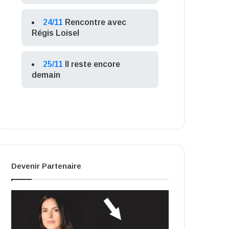
24/11
Rencontre avec
Régis Loisel
25/11
Il reste encore
demain
Devenir Partenaire