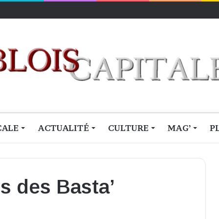
CALE
ACTUALITÉ
CULTURE
MAG’
P
s des Basta’