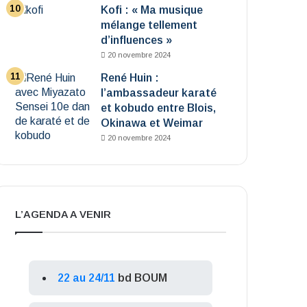
Kofi : « Ma musique
mélange tellement
d’influences »
20 novembre 2024
René Huin :
l’ambassadeur karaté
et kobudo entre Blois,
Okinawa et Weimar
20 novembre 2024
L’AGENDA A VENIR
22 au 24/11
bd BOUM