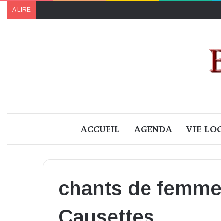
A LIRE
ACCUEIL
AGENDA
VIE LO
chants de femme
Causettes