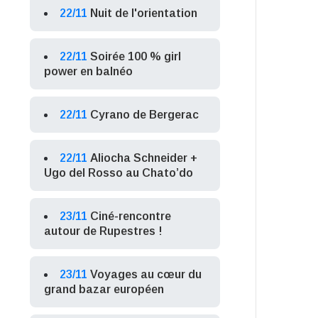
22/11
Nuit de l'orientation
22/11
Soirée 100 % girl
power en balnéo
22/11
Cyrano de Bergerac
22/11
Aliocha Schneider +
Ugo del Rosso au Chato’do
23/11
Ciné-rencontre
autour de Rupestres !
23/11
Voyages au cœur du
grand bazar européen