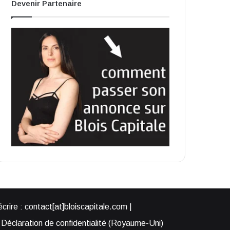
Devenir Partenaire
rire : contact[at]bloiscapitale.com |
Déclaration de confidentialité (Royaume-Uni)