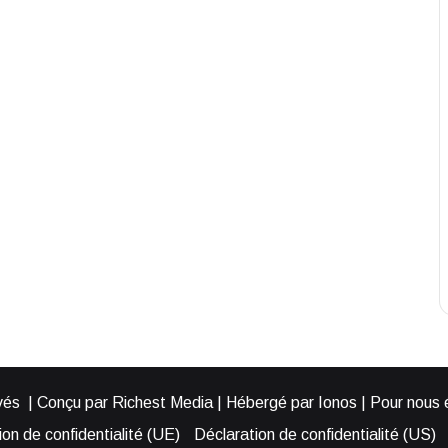
és | Conçu par Richest Media | Hébergé par Ionos | Pour nous éc
on de confidentialité (UE)
Déclaration de confidentialité (US)