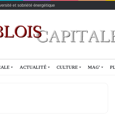
iversité et sobriété énergétique
CALE
ACTUALITÉ
CULTURE
MAG’
P