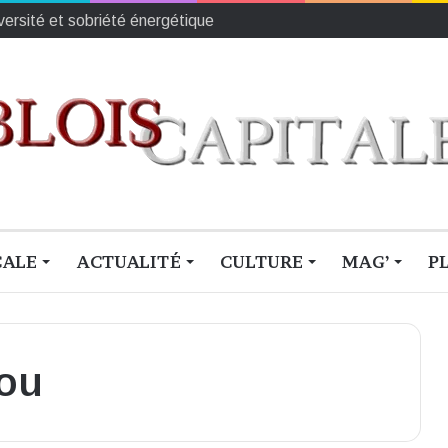
iversité et sobriété énergétique
CALE
ACTUALITÉ
CULTURE
MAG’
P
ou