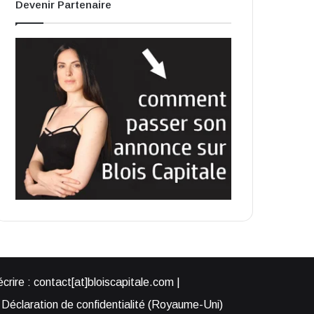
Devenir Partenaire
rire : contact[at]bloiscapitale.com |
Déclaration de confidentialité (Royaume-Uni)