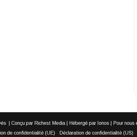
és | Conçu par Richest Media | Hébergé par Ionos | Pour nous éc
on de confidentialité (UE)
Déclaration de confidentialité (US)