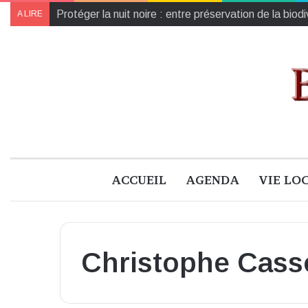
Protéger la nuit noire : entre préservation de la biod
A LIRE
ACCUEIL
AGENDA
VIE LO
Christophe Cass