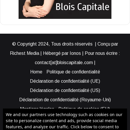
© Copyright 2024, Tous droits réservés | Conçu par
Richest Media | Hébergé par Ionos | Pour nous écrire :
contact[at]bloiscapitale.com |
Home
Politique de confidentialité
Déclaration de confidentialité (UE)
Déclaration de confidentialité (US)
Déclaration de confidentialité (Royaume-Uni)
Mentions légales
Politique de cookies (EU)
We and our partners use technology such as cookies on our
Cookie Policy (AUS)
Cookie Policy (US)
site to personalize content and ads, provide social media
features, and analyze our traffic. Click below to consent to
Qui sommes-nous ?
Participer à Blois Capitale