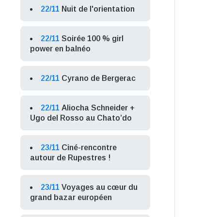
22/11
Nuit de l'orientation
22/11
Soirée 100 % girl
power en balnéo
22/11
Cyrano de Bergerac
22/11
Aliocha Schneider +
Ugo del Rosso au Chato’do
23/11
Ciné-rencontre
autour de Rupestres !
23/11
Voyages au cœur du
grand bazar européen