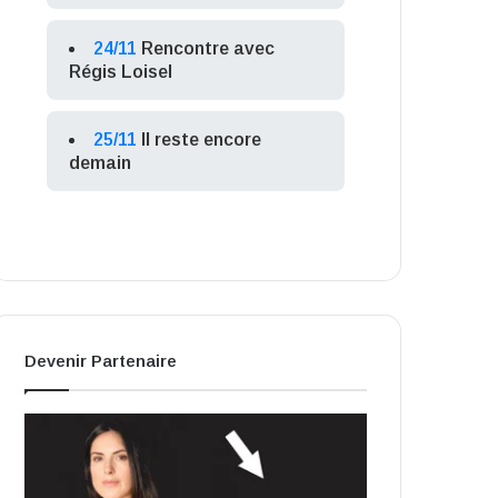
24/11
Rencontre avec
Régis Loisel
25/11
Il reste encore
demain
Devenir Partenaire