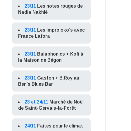
23/11
Les notes rouges de
Nadia Nakhlé
23/11
Les Improloko’s avec
France Lafora
23/11
Balaphonics + Kofi à
la Maison de Bégon
23/11
Gaston + B.Roy au
Ben’s Blues Bar
23 et 24/11
Marché de Noël
de Saint-Gervais-la-Forêt
24/11
Faites pour le climat