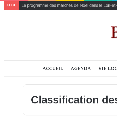
Collectes des Banques Alimentaires et de l’Établiss
A LIRE
ACCUEIL
AGENDA
VIE LO
Classification de