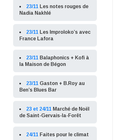
23/11
Les notes rouges de
Nadia Nakhlé
23/11
Les Improloko’s avec
France Lafora
23/11
Balaphonics + Kofi à
la Maison de Bégon
23/11
Gaston + B.Roy au
Ben’s Blues Bar
23 et 24/11
Marché de Noël
de Saint-Gervais-la-Forêt
24/11
Faites pour le climat