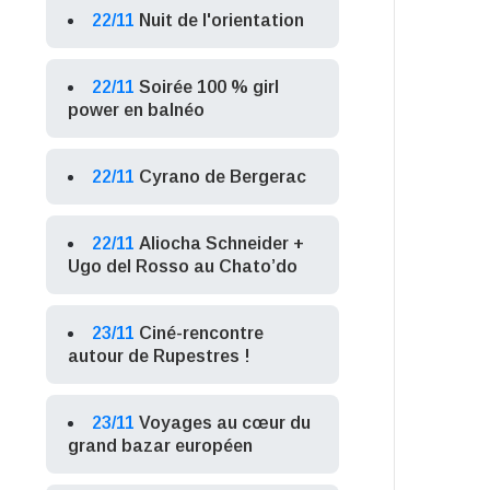
22/11
Nuit de l'orientation
22/11
Soirée 100 % girl
power en balnéo
22/11
Cyrano de Bergerac
22/11
Aliocha Schneider +
Ugo del Rosso au Chato’do
23/11
Ciné-rencontre
autour de Rupestres !
23/11
Voyages au cœur du
grand bazar européen