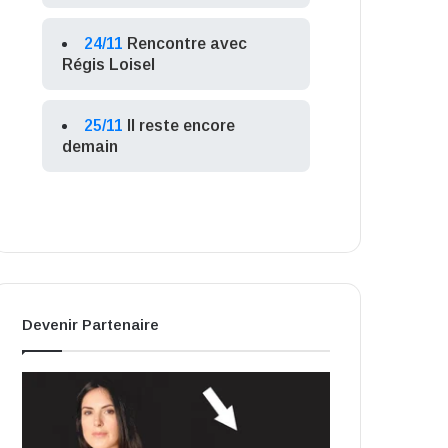
24/11
Rencontre avec
Régis Loisel
25/11
Il reste encore
demain
Devenir Partenaire