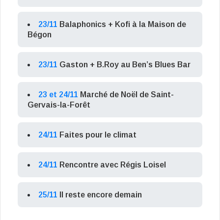
23/11
Balaphonics + Kofi à la Maison de
Bégon
23/11
Gaston + B.Roy au Ben’s Blues Bar
23 et 24/11
Marché de Noël de Saint-
Gervais-la-Forêt
24/11
Faites pour le climat
24/11
Rencontre avec Régis Loisel
25/11
Il reste encore demain