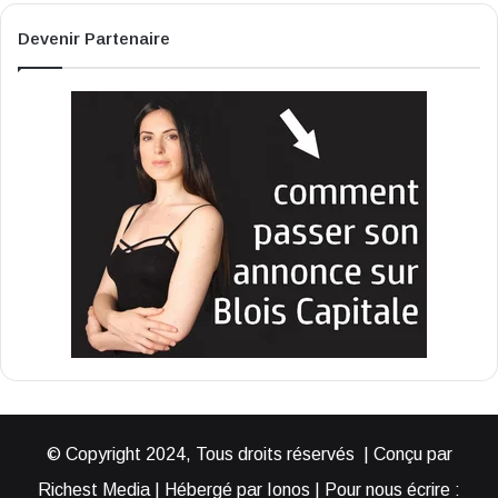
Devenir Partenaire
© Copyright 2024, Tous droits réservés | Conçu par
Richest Media | Hébergé par Ionos | Pour nous écrire :