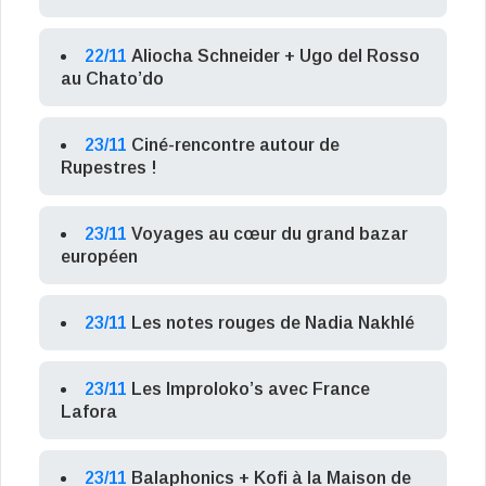
22/11
Aliocha Schneider + Ugo del Rosso
au Chato’do
23/11
Ciné-rencontre autour de
Rupestres !
23/11
Voyages au cœur du grand bazar
européen
23/11
Les notes rouges de Nadia Nakhlé
23/11
Les Improloko’s avec France
Lafora
23/11
Balaphonics + Kofi à la Maison de