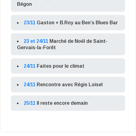
Bégon
23/11
Gaston + B.Roy au Ben’s Blues Bar
23 et 24/11
Marché de Noël de Saint-
Gervais-la-Forêt
24/11
Faites pour le climat
24/11
Rencontre avec Régis Loisel
25/11
Il reste encore demain