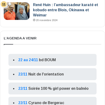
René Huin : l’ambassadeur karaté et
kobudo entre Blois, Okinawa et
Weimar
20 novembre 2024
L’AGENDA A VENIR
22 au 24/11
bd BOUM
22/11
Nuit de l'orientation
22/11
Soirée 100 % girl power en balnéo
22/11
Cyrano de Bergerac