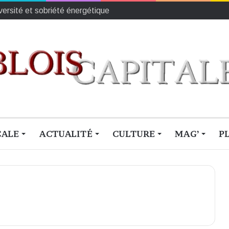
iversité et sobriété énergétique
CALE
ACTUALITÉ
CULTURE
MAG’
P