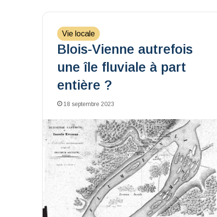
Vie locale
Blois-Vienne autrefois
une île fluviale à part
entière ?
18 septembre 2023