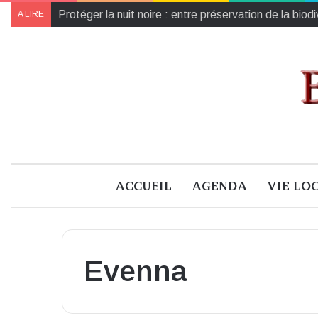
Protéger la nuit noire : entre préservation de la biod
A LIRE
ACCUEIL
AGENDA
VIE LO
Evenna