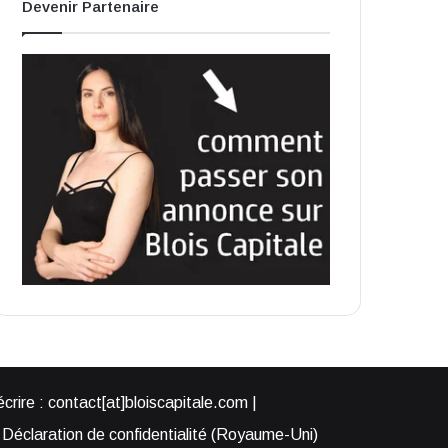
Devenir Partenaire
rire : contact[at]bloiscapitale.com |
Déclaration de confidentialité (Royaume-Uni)