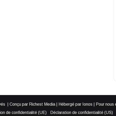
és | Conçu par Richest Media | Hébergé par Ionos | Pour nous éc
on de confidentialité (UE)
Déclaration de confidentialité (US)