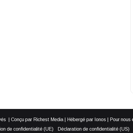
és | Conçu par Richest Media | Hébergé par Ionos | Pour nous éc
on de confidentialité (UE)
Déclaration de confidentialité (US)