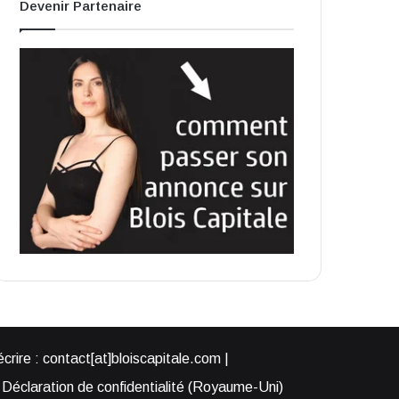
Devenir Partenaire
rire : contact[at]bloiscapitale.com |
Déclaration de confidentialité (Royaume-Uni)