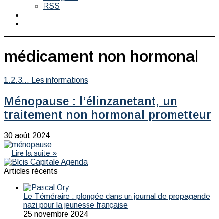
RSS
Switch
skin
Rechercher
médicament non hormonal
1.2.3... Les informations
Ménopause : l’élinzanetant, un
traitement non hormonal prometteur
30 août 2024
Lire la suite »
Articles récents
Le Téméraire : plongée dans un journal de propagande
nazi pour la jeunesse française
25 novembre 2024