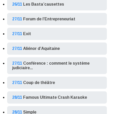
26/11
Les Basta’causettes
27/11
Forum de l’Entrepreneuriat
27/11
Exit
27/11
Aliénor d’Aquitaine
27/11
Conférence : comment le système
judiciaire...
27/11
Coup de théâtre
28/11
Famous Ultimate Crash Karaoke
28/11
Simple