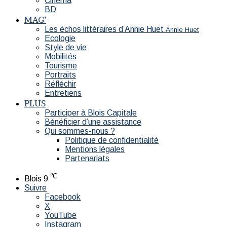
Cinéma
BD
MAG’
Les échos littéraires d’Annie Huet
Annie Huet
Ecologie
Style de vie
Mobilités
Tourisme
Portraits
Réfléchir
Entretiens
PLUS
Participer à Blois Capitale
Bénéficier d’une assistance
Qui sommes-nous ?
Politique de confidentialité
Mentions légales
Partenariats
℃
Blois
9
Suivre
Facebook
X
YouTube
Instagram