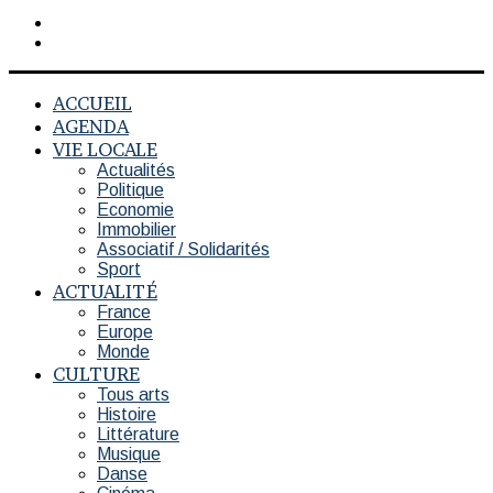
Rechercher
Switch
skin
ACCUEIL
AGENDA
VIE LOCALE
Actualités
Politique
Economie
Immobilier
Associatif / Solidarités
Sport
ACTUALITÉ
France
Europe
Monde
CULTURE
Tous arts
Histoire
Littérature
Musique
Danse