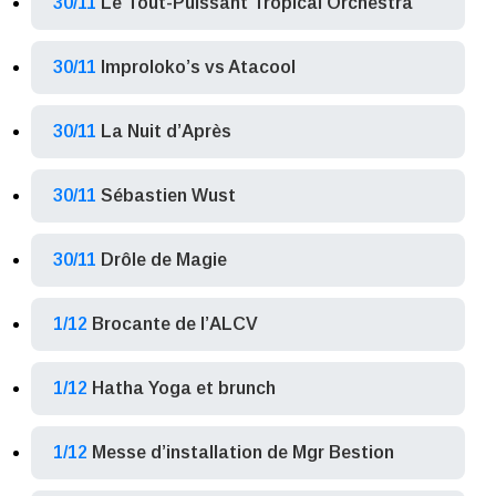
30/11
Le Tout-Puissant Tropical Orchestra
30/11
Improloko’s vs Atacool
30/11
La Nuit d’Après
30/11
Sébastien Wust
30/11
Drôle de Magie
1/12
Brocante de l’ALCV
1/12
Hatha Yoga et brunch
1/12
Messe d’installation de Mgr Bestion