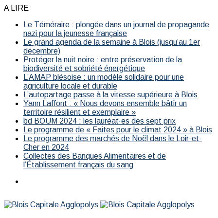
A LIRE
Le Téméraire : plongée dans un journal de propagande
nazi pour la jeunesse française
Le grand agenda de la semaine à Blois (jusqu’au 1er
décembre)
Protéger la nuit noire : entre préservation de la
biodiversité et sobriété énergétique
L’AMAP blésoise : un modèle solidaire pour une
agriculture locale et durable
L’autopartage passe à la vitesse supérieure à Blois
Yann Laffont : « Nous devons ensemble bâtir un
territoire résilient et exemplaire »
bd BOUM 2024 : les lauréat·es des sept prix
Le programme de « Faites pour le climat 2024 » à Blois
Le programme des marchés de Noël dans le Loir-et-
Cher en 2024
Collectes des Banques Alimentaires et de
l’Établissement français du sang
Menu