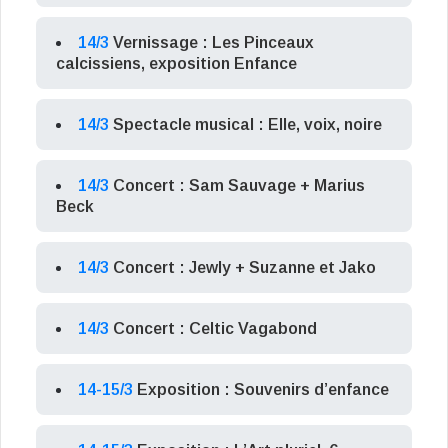
14/3
Vernissage : Les Pinceaux
calcissiens, exposition Enfance
14/3
Spectacle musical : Elle, voix, noire
14/3
Concert : Sam Sauvage + Marius
Beck
14/3
Concert : Jewly + Suzanne et Jako
14/3
Concert : Celtic Vagabond
14-15/3
Exposition : Souvenirs d’enfance