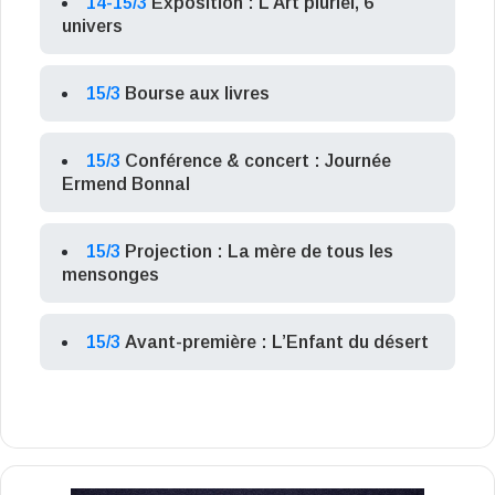
14-15/3
Exposition : L’Art pluriel, 6
univers
15/3
Bourse aux livres
15/3
Conférence & concert : Journée
Ermend Bonnal
15/3
Projection : La mère de tous les
mensonges
15/3
Avant-première : L’Enfant du désert