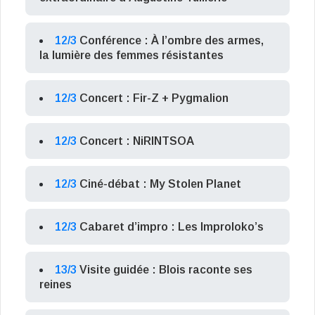
12/3
Conférence : À l’ombre des armes,
la lumière des femmes résistantes
12/3
Concert : Fir-Z + Pygmalion
12/3
Concert : NiRINTSOA
12/3
Ciné-débat : My Stolen Planet
12/3
Cabaret d’impro : Les Improloko’s
13/3
Visite guidée : Blois raconte ses
reines