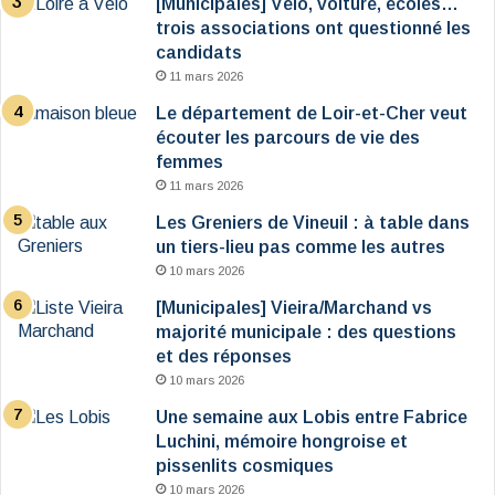
[Municipales] Vélo, voiture, écoles…
trois associations ont questionné les
candidats
11 mars 2026
Le département de Loir-et-Cher veut
écouter les parcours de vie des
femmes
11 mars 2026
Les Greniers de Vineuil : à table dans
un tiers-lieu pas comme les autres
10 mars 2026
[Municipales] Vieira/Marchand vs
majorité municipale : des questions
et des réponses
10 mars 2026
Une semaine aux Lobis entre Fabrice
Luchini, mémoire hongroise et
pissenlits cosmiques
10 mars 2026