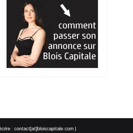
rire : contact[at]bloiscapitale.com |