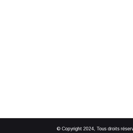
quand et comment ?
17 juin 2024
© Copyright 2024, Tous droits réserv