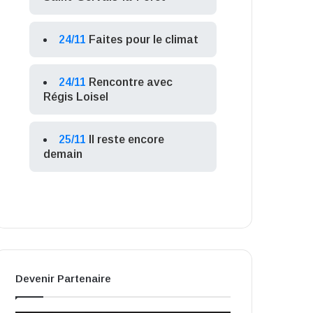
24/11
Faites pour le climat
24/11
Rencontre avec
Régis Loisel
25/11
Il reste encore
demain
Devenir Partenaire