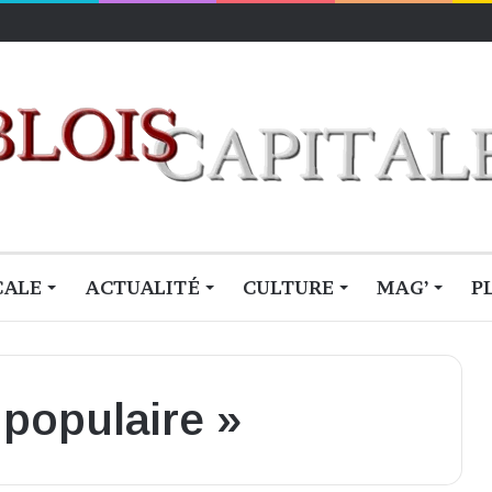
CALE
ACTUALITÉ
CULTURE
MAG’
P
populaire »