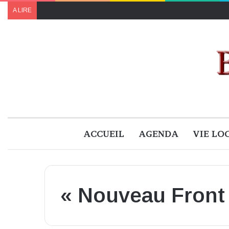
A LIRE
ACCUEIL
AGENDA
VIE LO
« Nouveau Front 