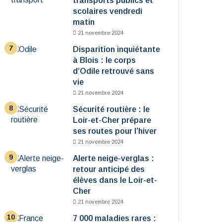
transports publics et
scolaires vendredi
matin
21 novembre 2024
Disparition inquiétante
à Blois : le corps
d’Odile retrouvé sans
vie
21 novembre 2024
Sécurité routière : le
Loir-et-Cher prépare
ses routes pour l’hiver
21 novembre 2024
Alerte neige-verglas :
retour anticipé des
élèves dans le Loir-et-
Cher
21 novembre 2024
7 000 maladies rares :