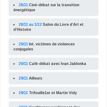
28/11
Ciné-débat sur la transition
énergétique
28/11 au 1/12
Salon du Livre d’Art et
d’Histoire
29/11
Int. victimes de violences
conjugales
29/11
Café-débat avec Ivan Jablonka
29/11
Ailleurs
29/11
Trifouille1er et Martin Vidy