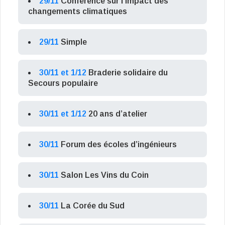
29/11
Conférence sur l’impact des
changements climatiques
29/11
Simple
30/11 et 1/12
Braderie solidaire du
Secours populaire
30/11 et 1/12
20 ans d’atelier
30/11
Forum des écoles d’ingénieurs
30/11
Salon Les Vins du Coin
30/11
La Corée du Sud