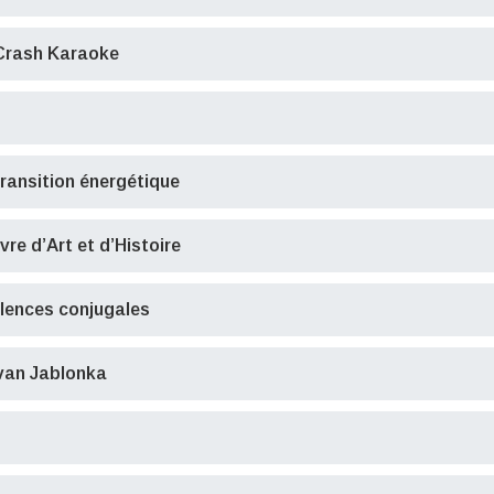
Crash Karaoke
transition énergétique
vre d’Art et d’Histoire
iolences conjugales
van Jablonka