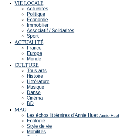
VIE LOCALE
Actualités
Politique
Economie
Immobilier
Associatif / Solidarités
Sport
ACTUALITÉ
France
Europe
Monde
CULTURE
Tous arts
Histoire
Littérature
Musique
Danse
Cinéma
BD
MAG’
Les échos littéraires d’Annie Huet
Annie Huet
Ecologie
Style de vie
Mobilités