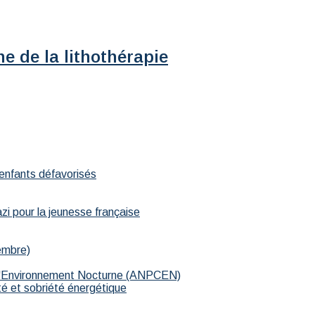
e de la lithothérapie
 enfants défavorisés
i pour la jeunesse française
embre)
ité et sobriété énergétique