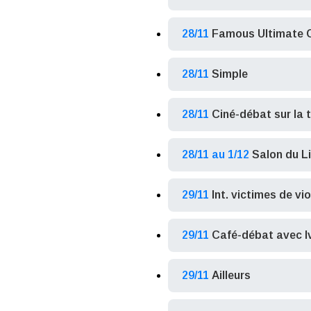
28/11
Famous Ultimate 
28/11
Simple
28/11
Ciné-débat sur la 
28/11 au 1/12
Salon du Li
29/11
Int. victimes de v
29/11
Café-débat avec I
29/11
Ailleurs