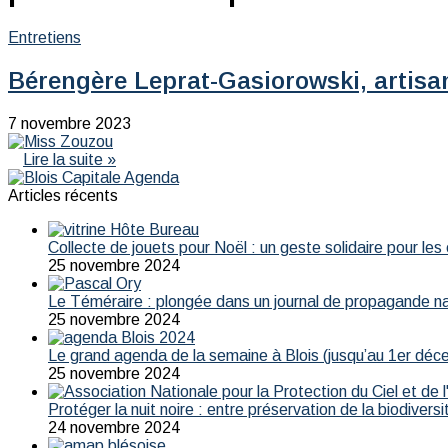
Entretiens
Bérengère Leprat-Gasiorowski, artisan
7 novembre 2023
Lire la suite »
Articles récents
Collecte de jouets pour Noël : un geste solidaire pour les
25 novembre 2024
Le Téméraire : plongée dans un journal de propagande naz
25 novembre 2024
Le grand agenda de la semaine à Blois (jusqu’au 1er déc
25 novembre 2024
Protéger la nuit noire : entre préservation de la biodivers
24 novembre 2024