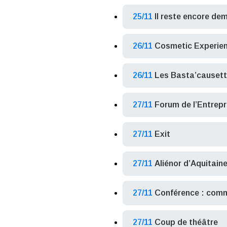
25/11
Il reste encore de
26/11
Cosmetic Experie
26/11
Les Basta’causet
27/11
Forum de l’Entrepr
27/11
Exit
27/11
Aliénor d’Aquitain
27/11
Conférence : comme
27/11
Coup de théâtre