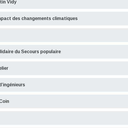
rtin Vidy
impact des changements climatiques
lidaire du Secours populaire
lier
d’ingénieurs
 Coin