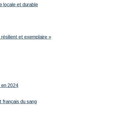
e locale et durable
résilient et exemplaire »
r en 2024
t français du sang