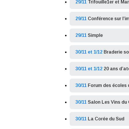
29/11
Trifouille1er et Ma
29/11
Conférence sur l’
29/11
Simple
30/11 et 1/12
Braderie so
30/11 et 1/12
20 ans d’ate
30/11
Forum des écoles 
30/11
Salon Les Vins du
30/11
La Corée du Sud