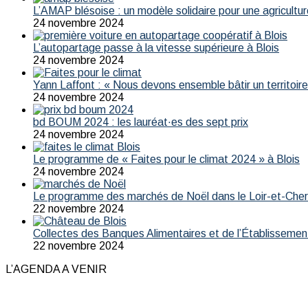
L’AMAP blésoise : un modèle solidaire pour une agricultur
24 novembre 2024
L’autopartage passe à la vitesse supérieure à Blois
24 novembre 2024
Yann Laffont : « Nous devons ensemble bâtir un territoire 
24 novembre 2024
bd BOUM 2024 : les lauréat·es des sept prix
24 novembre 2024
Le programme de « Faites pour le climat 2024 » à Blois
24 novembre 2024
Le programme des marchés de Noël dans le Loir-et-Che
22 novembre 2024
Collectes des Banques Alimentaires et de l’Établissemen
22 novembre 2024
L’AGENDA A VENIR