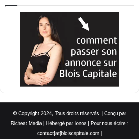
© Copyright 2024, Tous droits réservés | Conçu par
Richest Media | Hébergé par Ionos | Pour nous écrire :
contact[at]bloiscapitale.com |