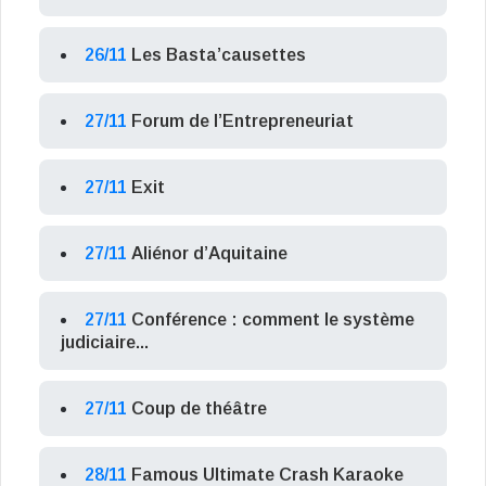
26/11
Les Basta’causettes
27/11
Forum de l’Entrepreneuriat
27/11
Exit
27/11
Aliénor d’Aquitaine
27/11
Conférence : comment le système
judiciaire...
27/11
Coup de théâtre
28/11
Famous Ultimate Crash Karaoke