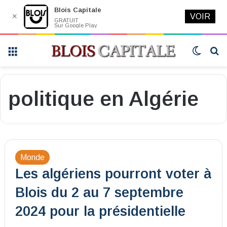
Blois Capitale
✕
VOIR
GRATUIT
Sur Google Play
Menu
Switch
R
skin
politique en Algérie
Monde
Les algériens pourront voter à
Blois du 2 au 7 septembre
2024 pour la présidentielle