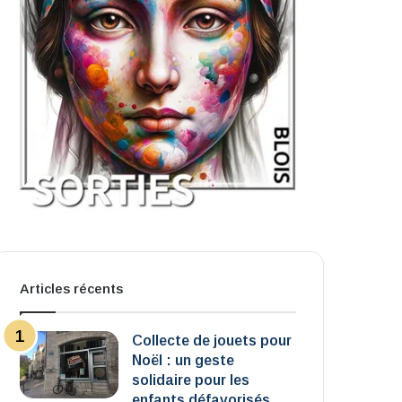
Articles récents
Collecte de jouets pour
Noël : un geste
solidaire pour les
enfants défavorisés