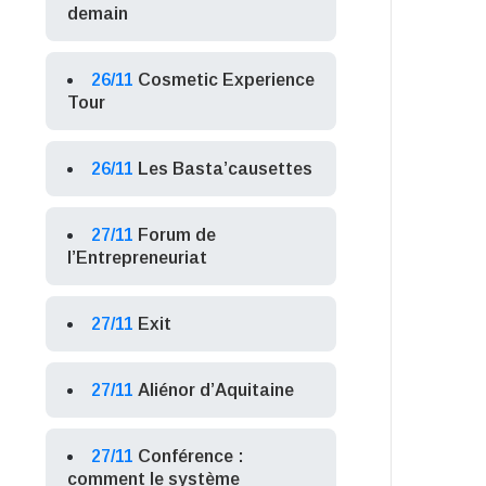
demain
26/11
Cosmetic Experience
Tour
26/11
Les Basta’causettes
27/11
Forum de
l’Entrepreneuriat
27/11
Exit
27/11
Aliénor d’Aquitaine
27/11
Conférence :
comment le système