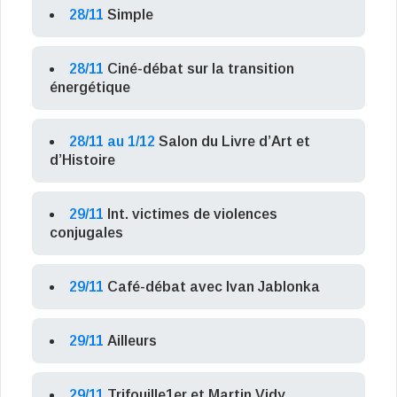
28/11
Simple
28/11
Ciné-débat sur la transition
énergétique
28/11 au 1/12
Salon du Livre d’Art et
d’Histoire
29/11
Int. victimes de violences
conjugales
29/11
Café-débat avec Ivan Jablonka
29/11
Ailleurs
29/11
Trifouille1er et Martin Vidy