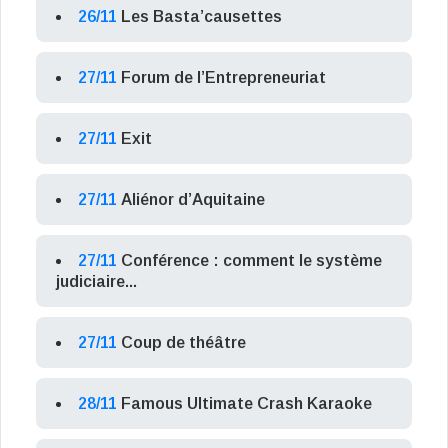
26/11
Les Basta’causettes
27/11
Forum de l’Entrepreneuriat
27/11
Exit
27/11
Aliénor d’Aquitaine
27/11
Conférence : comment le système
judiciaire...
27/11
Coup de théâtre
28/11
Famous Ultimate Crash Karaoke