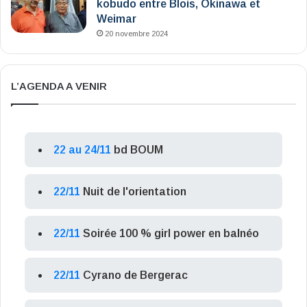
kobudo entre Blois, Okinawa et
Weimar
20 novembre 2024
L’AGENDA A VENIR
22 au 24/11
bd BOUM
22/11
Nuit de l'orientation
22/11
Soirée 100 % girl power en balnéo
22/11
Cyrano de Bergerac