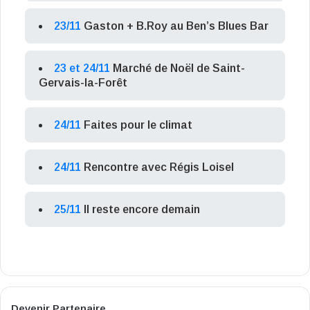
23/11
Gaston + B.Roy au Ben’s Blues Bar
23 et 24/11
Marché de Noël de Saint-
Gervais-la-Forêt
24/11
Faites pour le climat
24/11
Rencontre avec Régis Loisel
25/11
Il reste encore demain
Devenir Partenaire