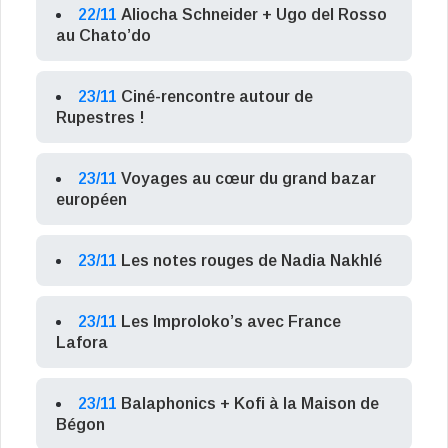
22/11
Aliocha Schneider + Ugo del Rosso
au Chato’do
23/11
Ciné-rencontre autour de
Rupestres !
23/11
Voyages au cœur du grand bazar
européen
23/11
Les notes rouges de Nadia Nakhlé
23/11
Les Improloko’s avec France
Lafora
23/11
Balaphonics + Kofi à la Maison de
Bégon