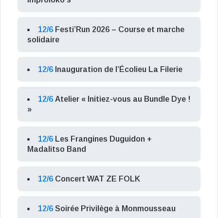
12/6
Festi’Run 2026 – Course et marche
solidaire
12/6
Inauguration de l’Écolieu La Filerie
12/6
Atelier « Initiez-vous au Bundle Dye !
»
12/6
Les Frangines Duguidon +
Madalitso Band
12/6
Concert WAT ZE FOLK
12/6
Soirée Privilège à Monmousseau