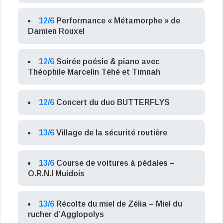
12/6
Performance « Métamorphe » de
Damien Rouxel
12/6
Soirée poésie & piano avec
Théophile Marcelin Téhé et Timnah
12/6
Concert du duo BUTTERFLYS
13/6
Village de la sécurité routière
13/6
Course de voitures à pédales –
O.R.N.I Muidois
13/6
Récolte du miel de Zélia – Miel du
rucher d’Agglopolys