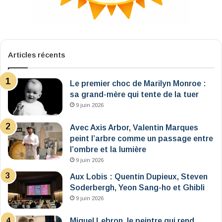
Articles récents
Le premier choc de Marilyn Monroe :
sa grand-mère qui tente de la tuer
9 juin 2026
Avec Axis Arbor, Valentin Marques
peint l’arbre comme un passage entre
l’ombre et la lumière
9 juin 2026
Aux Lobis : Quentin Dupieux, Steven
Soderbergh, Yeon Sang-ho et Ghibli
9 juin 2026
Miguel Lebron, le peintre qui rend