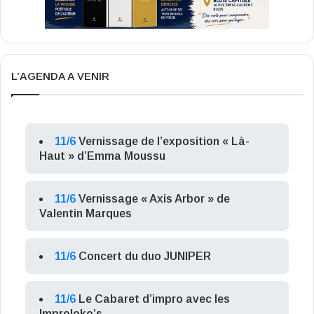
L’AGENDA A VENIR
11/6
Vernissage de l’exposition « Là-
Haut » d’Emma Moussu
11/6
Vernissage « Axis Arbor » de
Valentin Marques
11/6
Concert du duo JUNIPER
11/6
Le Cabaret d’impro avec les
Improloko’s