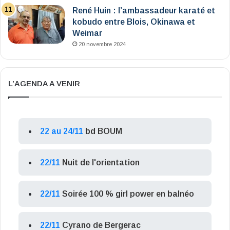
René Huin : l’ambassadeur karaté et
kobudo entre Blois, Okinawa et
Weimar
20 novembre 2024
L’AGENDA A VENIR
22 au 24/11
bd BOUM
22/11
Nuit de l'orientation
22/11
Soirée 100 % girl power en balnéo
22/11
Cyrano de Bergerac