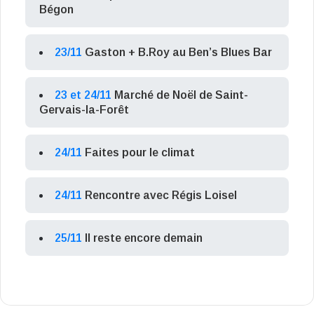
Bégon
23/11
Gaston + B.Roy au Ben’s Blues Bar
23 et 24/11
Marché de Noël de Saint-
Gervais-la-Forêt
24/11
Faites pour le climat
24/11
Rencontre avec Régis Loisel
25/11
Il reste encore demain