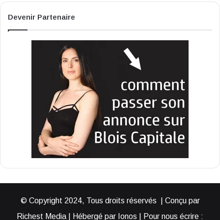
Devenir Partenaire
© Copyright 2024, Tous droits réservés | Conçu par
Richest Media | Hébergé par Ionos | Pour nous écrire :