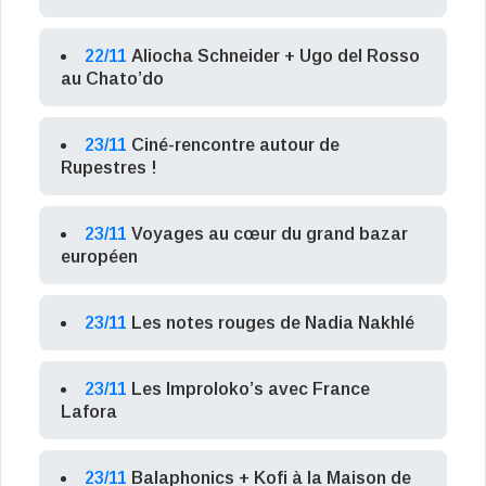
22/11
Aliocha Schneider + Ugo del Rosso
au Chato’do
23/11
Ciné-rencontre autour de
Rupestres !
23/11
Voyages au cœur du grand bazar
européen
23/11
Les notes rouges de Nadia Nakhlé
23/11
Les Improloko’s avec France
Lafora
23/11
Balaphonics + Kofi à la Maison de