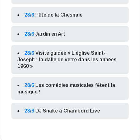
28/6
Fête de la Chesnaie
28/6
Jardin en Art
28/6
Visite guidée « L’église Saint-
Joseph : la dalle de verre dans les années
1960 »
28/6
Les comédies musicales fêtent la
musique !
28/6
DJ Snake à Chambord Live