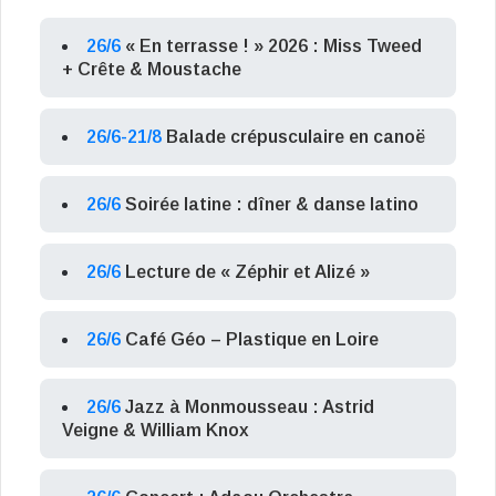
26/6
« En terrasse ! » 2026 : Miss Tweed
+ Crête & Moustache
26/6-21/8
Balade crépusculaire en canoë
26/6
Soirée latine : dîner & danse latino
26/6
Lecture de « Zéphir et Alizé »
26/6
Café Géo – Plastique en Loire
26/6
Jazz à Monmousseau : Astrid
Veigne & William Knox