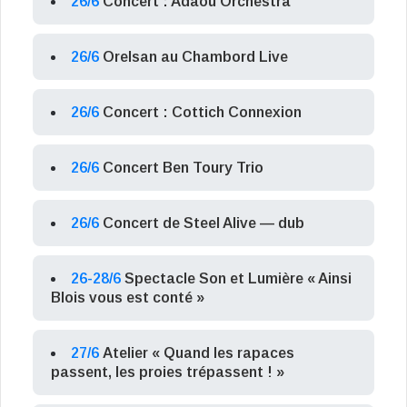
26/6
Concert : Adaou Orchestra
26/6
Orelsan au Chambord Live
26/6
Concert : Cottich Connexion
26/6
Concert Ben Toury Trio
26/6
Concert de Steel Alive — dub
26-28/6
Spectacle Son et Lumière « Ainsi
Blois vous est conté »
27/6
Atelier « Quand les rapaces
passent, les proies trépassent ! »