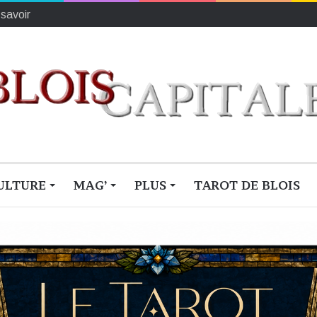
ionne du monde
ULTURE
MAG’
PLUS
TAROT DE BLOIS