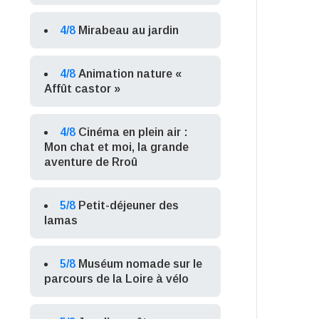
4/8
Mirabeau au jardin
4/8
Animation nature «
Affût castor »
4/8
Cinéma en plein air :
Mon chat et moi, la grande
aventure de Rroû
5/8
Petit-déjeuner des
lamas
5/8
Muséum nomade sur le
parcours de la Loire à vélo