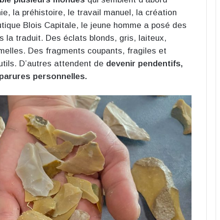
, la préhistoire, le travail manuel, la création
outique Blois Capitale, le jeune homme a posé des
s la traduit. Des éclats blonds, gris, laiteux,
melles. Des fragments coupants, fragiles et
utils. D’autres attendent de
devenir pendentifs,
u parures personnelles.