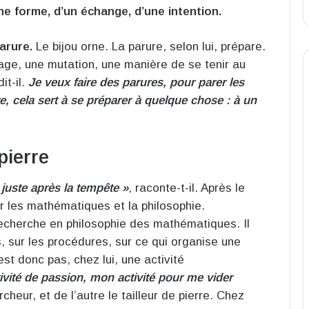
une forme, d’un échange, d’une intention.
arure.
Le bijou orne. La parure, selon lui, prépare.
ge, une mutation, une manière de se tenir au
it-il.
Je veux faire des parures, pour parer les
, cela sert à se préparer à quelque chose : à un
pierre
 juste après la tempête »
, raconte-t-il. Après le
er les mathématiques et la philosophie.
a recherche en philosophie des mathématiques. Il
es, sur les procédures, sur ce qui organise une
est donc pas, chez lui, une activité
ivité de passion, mon activité pour me vider
cheur, et de l’autre le tailleur de pierre. Chez