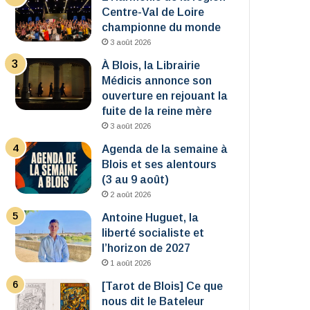
Centre-Val de Loire
championne du monde
3 août 2026
À Blois, la Librairie
Médicis annonce son
ouverture en rejouant la
fuite de la reine mère
3 août 2026
Agenda de la semaine à
Blois et ses alentours
(3 au 9 août)
2 août 2026
Antoine Huguet, la
liberté socialiste et
l’horizon de 2027
1 août 2026
[Tarot de Blois] Ce que
nous dit le Bateleur