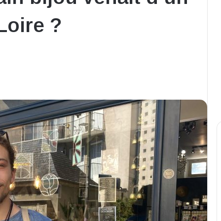
Loire ?