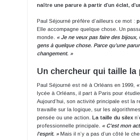
naître une parure à partir d’un éclat, d’
Paul Séjourné préfère d’ailleurs ce mot :
p
Elle accompagne quelque chose. Un passa
monde.
« Je ne veux pas faire des bijoux,
d
gens à quelque chose. Parce qu’une parure
changement. »
Un chercheur qui taille la 
Paul Séjourné est né à Orléans en 1999,
«
lycée à Orléans, il part à Paris pour étudi
Aujourd’hui, son activité principale est l
travaille sur la logique, sur les algorithm
pensée ou une action.
La taille du silex
n’
professionnelle principale.
« C’est mon act
l’esprit. »
Mais il n’y a pas d’un côté le cher