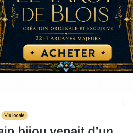
Vie locale
ain bijou venait d’un