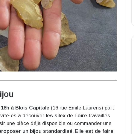
ijou
 à 18h à Blois Capitale
(16 rue Emile Laurens) part
nvité·es à découvrir
les silex de Loire
travaillés
isir une pièce déjà disponible ou commander une
proposer un bijou standardisé. Elle est de faire