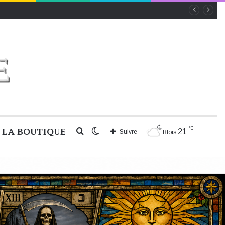
℃
LA BOUTIQUE
Rechercher
Switch
21
Suivre
Blois
skin