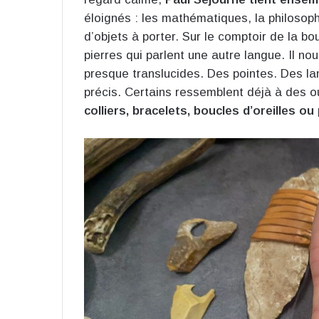
éloignés : les mathématiques, la philosophie
d’objets à porter. Sur le comptoir de la b
pierres qui parlent une autre langue. Il nou
presque translucides. Des pointes. Des la
précis. Certains ressemblent déjà à des o
colliers, bracelets, boucles d’oreilles o