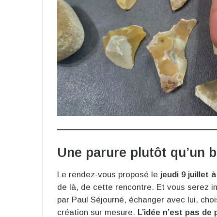
Une parure plutôt qu’un b
Le rendez-vous proposé le
jeudi 9 juillet
de là, de cette rencontre. Et vous serez i
par Paul Séjourné, échanger avec lui, cho
création sur mesure.
L’idée n’est pas de 