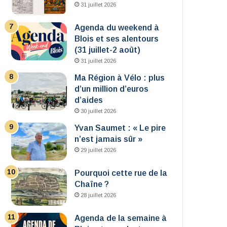
31 juillet 2026
Agenda du weekend à
Blois et ses alentours
(31 juillet-2 août)
31 juillet 2026
Ma Région à Vélo : plus
d’un million d’euros
d’aides
30 juillet 2026
Yvan Saumet : « Le pire
n’est jamais sûr »
29 juillet 2026
Pourquoi cette rue de la
Chaîne ?
28 juillet 2026
Agenda de la semaine à