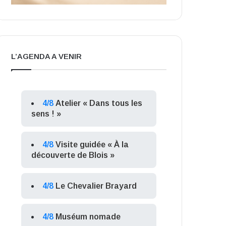
L’AGENDA A VENIR
4/8
Atelier « Dans tous les
sens ! »
4/8
Visite guidée « À la
découverte de Blois »
4/8
Le Chevalier Brayard
4/8
Muséum nomade