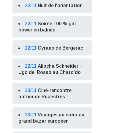
22/11
Nuit de l'orientation
22/11
Soirée 100 % girl
power en balnéo
22/11
Cyrano de Bergerac
22/11
Aliocha Schneider +
Ugo del Rosso au Chato’do
23/11
Ciné-rencontre
autour de Rupestres !
23/11
Voyages au cœur du
grand bazar européen