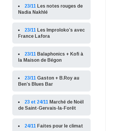
23/11
Les notes rouges de
Nadia Nakhlé
23/11
Les Improloko’s avec
France Lafora
23/11
Balaphonics + Kofi à
la Maison de Bégon
23/11
Gaston + B.Roy au
Ben’s Blues Bar
23 et 24/11
Marché de Noël
de Saint-Gervais-la-Forêt
24/11
Faites pour le climat