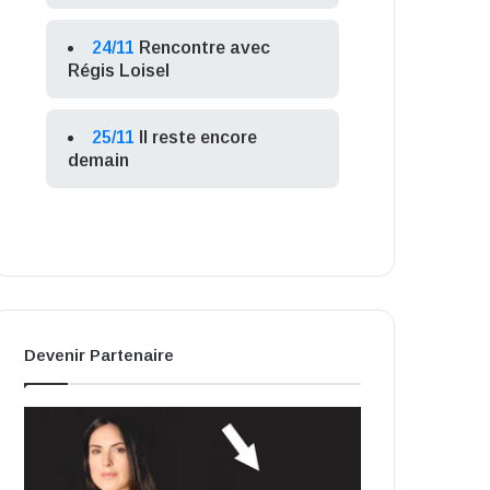
24/11
Rencontre avec
Régis Loisel
25/11
Il reste encore
demain
Devenir Partenaire