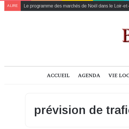
Collectes des Banques Alimentaires et de l’Établiss
A LIRE
ACCUEIL
AGENDA
VIE LO
prévision de trafi