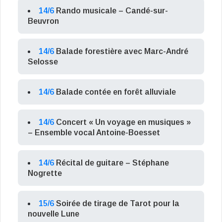
14/6
Rando musicale – Candé-sur-
Beuvron
14/6
Balade forestière avec Marc-André
Selosse
14/6
Balade contée en forêt alluviale
14/6
Concert « Un voyage en musiques »
– Ensemble vocal Antoine-Boesset
14/6
Récital de guitare – Stéphane
Nogrette
15/6
Soirée de tirage de Tarot pour la
nouvelle Lune