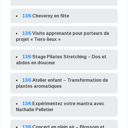
13/6
Cheverny en fête
13/6
Visite apprenante pour porteurs de
projet « Tiers-lieux »
13/6
Stage Pilates Stretching – Dos et
abdos en douceur
13/6
Atelier enfant – Transformation de
plantes aromatiques
13/6
Expérimentez votre mantra avec
Nathalie Pelletier
13/6
Concert en plein air – Blossom et