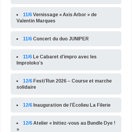
11/6
Vernissage « Axis Arbor » de
Valentin Marques
11/6
Concert du duo JUNIPER
11/6
Le Cabaret d’impro avec les
Improloko’s
12/6
Festi’Run 2026 – Course et marche
solidaire
12/6
Inauguration de l’Écolieu La Filerie
12/6
Atelier « Initiez-vous au Bundle Dye !
»