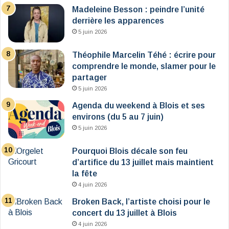
Madeleine Besson : peindre l’unité
derrière les apparences
5 juin 2026
Théophile Marcelin Téhé : écrire pour
comprendre le monde, slamer pour le
partager
5 juin 2026
Agenda du weekend à Blois et ses
environs (du 5 au 7 juin)
5 juin 2026
Pourquoi Blois décale son feu
d’artifice du 13 juillet mais maintient
la fête
4 juin 2026
Broken Back, l’artiste choisi pour le
concert du 13 juillet à Blois
4 juin 2026