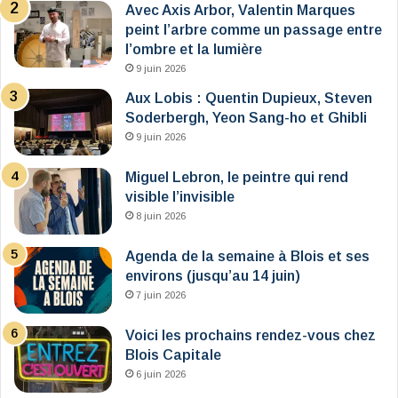
Avec Axis Arbor, Valentin Marques
peint l’arbre comme un passage entre
l’ombre et la lumière
9 juin 2026
Aux Lobis : Quentin Dupieux, Steven
Soderbergh, Yeon Sang-ho et Ghibli
9 juin 2026
Miguel Lebron, le peintre qui rend
visible l’invisible
8 juin 2026
Agenda de la semaine à Blois et ses
environs (jusqu’au 14 juin)
7 juin 2026
Voici les prochains rendez-vous chez
Blois Capitale
6 juin 2026