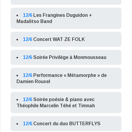
12/6
Les Frangines Duguidon +
Madalitso Band
12/6
Concert WAT ZE FOLK
12/6
Soirée Privilège à Monmousseau
12/6
Performance « Métamorphe » de
Damien Rouxel
12/6
Soirée poésie & piano avec
Théophile Marcelin Téhé et Timnah
12/6
Concert du duo BUTTERFLYS