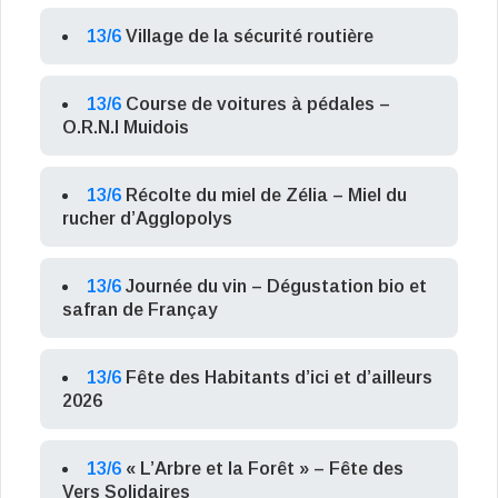
13/6
Village de la sécurité routière
13/6
Course de voitures à pédales –
O.R.N.I Muidois
13/6
Récolte du miel de Zélia – Miel du
rucher d’Agglopolys
13/6
Journée du vin – Dégustation bio et
safran de Françay
13/6
Fête des Habitants d’ici et d’ailleurs
2026
13/6
« L’Arbre et la Forêt » – Fête des
Vers Solidaires