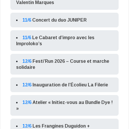
Valentin Marques
11/6
Concert du duo JUNIPER
11/6
Le Cabaret d’impro avec les
Improloko’s
12/6
Festi’Run 2026 – Course et marche
solidaire
12/6
Inauguration de l’Écolieu La Filerie
12/6
Atelier « Initiez-vous au Bundle Dye !
»
12/6
Les Frangines Duguidon +