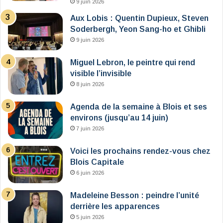
9 juin 2026
Aux Lobis : Quentin Dupieux, Steven
Soderbergh, Yeon Sang-ho et Ghibli
9 juin 2026
Miguel Lebron, le peintre qui rend
visible l’invisible
8 juin 2026
Agenda de la semaine à Blois et ses
environs (jusqu’au 14 juin)
7 juin 2026
Voici les prochains rendez-vous chez
Blois Capitale
6 juin 2026
Madeleine Besson : peindre l’unité
derrière les apparences
5 juin 2026