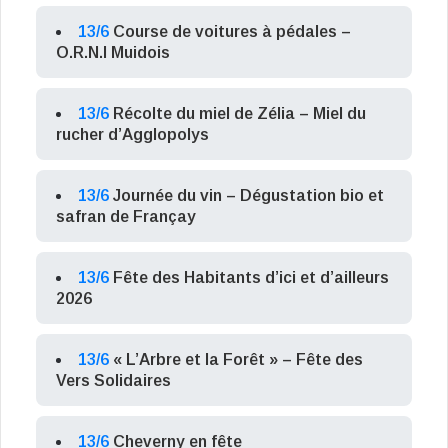
13/6
Course de voitures à pédales –
O.R.N.I Muidois
13/6
Récolte du miel de Zélia – Miel du
rucher d’Agglopolys
13/6
Journée du vin – Dégustation bio et
safran de Françay
13/6
Fête des Habitants d’ici et d’ailleurs
2026
13/6
« L’Arbre et la Forêt » – Fête des
Vers Solidaires
13/6
Cheverny en fête