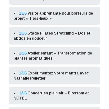
13/6
Visite apprenante pour porteurs de
projet « Tiers-lieux »
13/6
Stage Pilates Stretching – Dos et
abdos en douceur
13/6
Atelier enfant – Transformation de
plantes aromatiques
13/6
Expérimentez votre mantra avec
Nathalie Pelletier
13/6
Concert en plein air – Blossom et
NCTBL