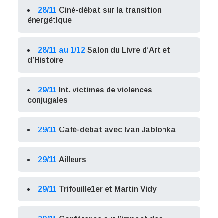
28/11
Ciné-débat sur la transition
énergétique
28/11 au 1/12
Salon du Livre d’Art et
d’Histoire
29/11
Int. victimes de violences
conjugales
29/11
Café-débat avec Ivan Jablonka
29/11
Ailleurs
29/11
Trifouille1er et Martin Vidy