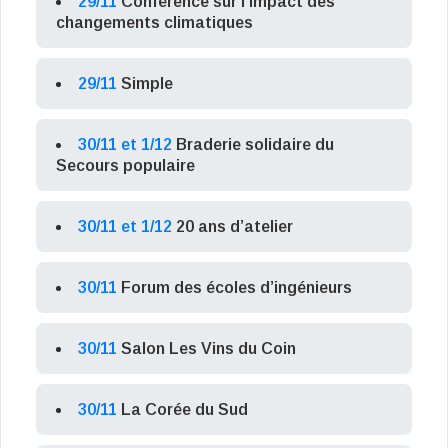
29/11
Conférence sur l’impact des
changements climatiques
29/11
Simple
30/11 et 1/12
Braderie solidaire du
Secours populaire
30/11 et 1/12
20 ans d’atelier
30/11
Forum des écoles d’ingénieurs
30/11
Salon Les Vins du Coin
30/11
La Corée du Sud