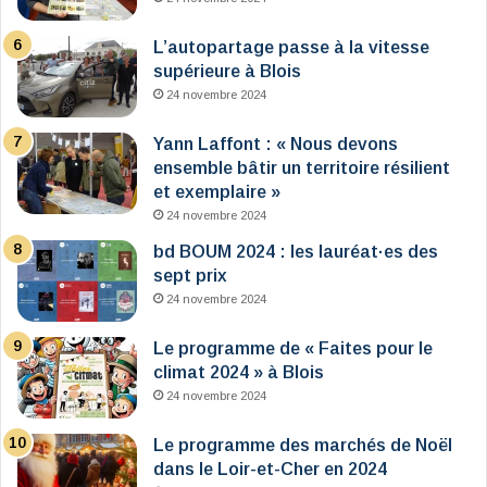
L’autopartage passe à la vitesse
supérieure à Blois
24 novembre 2024
Yann Laffont : « Nous devons
ensemble bâtir un territoire résilient
et exemplaire »
24 novembre 2024
bd BOUM 2024 : les lauréat·es des
sept prix
24 novembre 2024
Le programme de « Faites pour le
climat 2024 » à Blois
24 novembre 2024
Le programme des marchés de Noël
dans le Loir-et-Cher en 2024