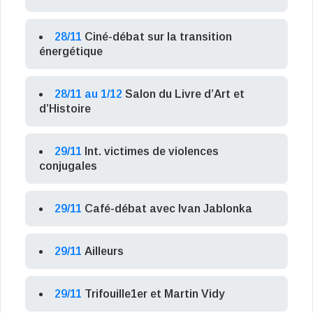
28/11
Ciné-débat sur la transition
énergétique
28/11 au 1/12
Salon du Livre d’Art et
d’Histoire
29/11
Int. victimes de violences
conjugales
29/11
Café-débat avec Ivan Jablonka
29/11
Ailleurs
29/11
Trifouille1er et Martin Vidy