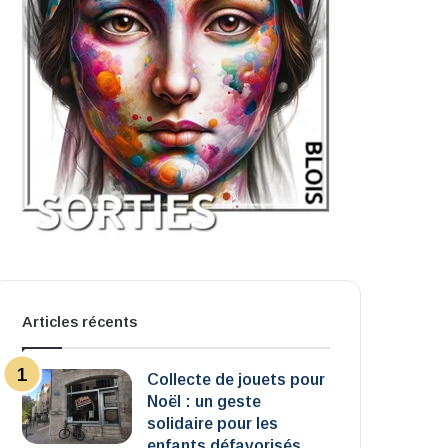
Articles récents
Collecte de jouets pour
Noël : un geste
solidaire pour les
enfants défavorisés