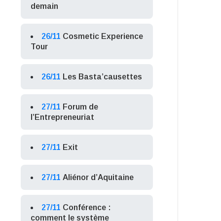
demain
26/11
Cosmetic Experience
Tour
26/11
Les Basta’causettes
27/11
Forum de
l’Entrepreneuriat
27/11
Exit
27/11
Aliénor d’Aquitaine
27/11
Conférence :
comment le système