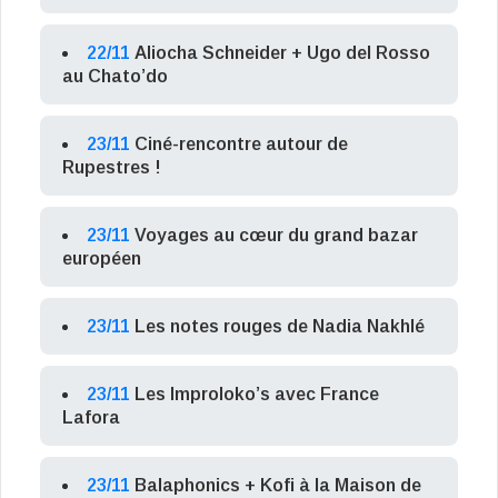
22/11
Aliocha Schneider + Ugo del Rosso
au Chato’do
23/11
Ciné-rencontre autour de
Rupestres !
23/11
Voyages au cœur du grand bazar
européen
23/11
Les notes rouges de Nadia Nakhlé
23/11
Les Improloko’s avec France
Lafora
23/11
Balaphonics + Kofi à la Maison de