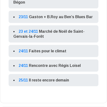
Bégon
23/11
Gaston + B.Roy au Ben’s Blues Bar
23 et 24/11
Marché de Noël de Saint-
Gervais-la-Forêt
24/11
Faites pour le climat
24/11
Rencontre avec Régis Loisel
25/11
Il reste encore demain