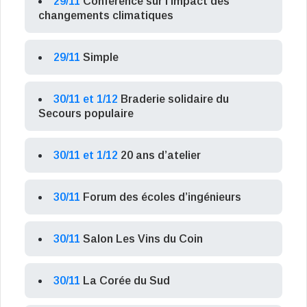
29/11
Conférence sur l’impact des
changements climatiques
29/11
Simple
30/11 et 1/12
Braderie solidaire du
Secours populaire
30/11 et 1/12
20 ans d’atelier
30/11
Forum des écoles d’ingénieurs
30/11
Salon Les Vins du Coin
30/11
La Corée du Sud