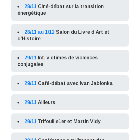
28/11
Ciné-débat sur la transition
énergétique
28/11 au 1/12
Salon du Livre d’Art et
d’Histoire
29/11
Int. victimes de violences
conjugales
29/11
Café-débat avec Ivan Jablonka
29/11
Ailleurs
29/11
Trifouille1er et Martin Vidy