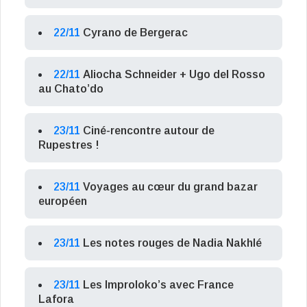
22/11
Cyrano de Bergerac
22/11
Aliocha Schneider + Ugo del Rosso
au Chato’do
23/11
Ciné-rencontre autour de
Rupestres !
23/11
Voyages au cœur du grand bazar
européen
23/11
Les notes rouges de Nadia Nakhlé
23/11
Les Improloko’s avec France
Lafora