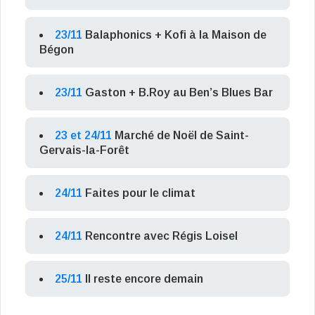
23/11
Balaphonics + Kofi à la Maison de
Bégon
23/11
Gaston + B.Roy au Ben’s Blues Bar
23 et 24/11
Marché de Noël de Saint-
Gervais-la-Forêt
24/11
Faites pour le climat
24/11
Rencontre avec Régis Loisel
25/11
Il reste encore demain