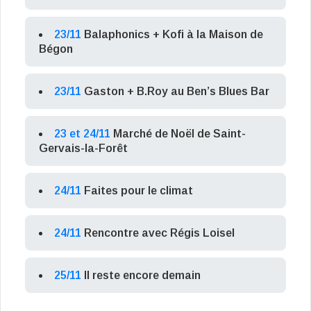
23/11
Balaphonics + Kofi à la Maison de
Bégon
23/11
Gaston + B.Roy au Ben’s Blues Bar
23 et 24/11
Marché de Noël de Saint-
Gervais-la-Forêt
24/11
Faites pour le climat
24/11
Rencontre avec Régis Loisel
25/11
Il reste encore demain