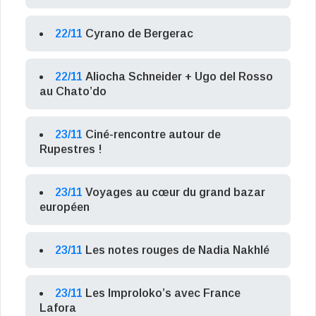
22/11
Cyrano de Bergerac
22/11
Aliocha Schneider + Ugo del Rosso
au Chato’do
23/11
Ciné-rencontre autour de
Rupestres !
23/11
Voyages au cœur du grand bazar
européen
23/11
Les notes rouges de Nadia Nakhlé
23/11
Les Improloko’s avec France
Lafora