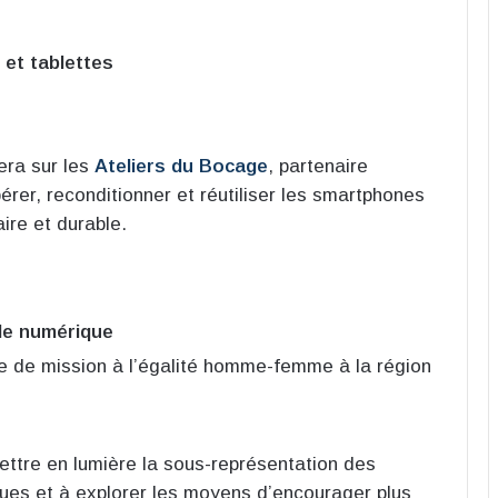
et tablettes
era sur les
Ateliers du Bocage
, partenaire
pérer, reconditionner et réutiliser les smartphones
ire et durable.
le numérique
e de mission à l’égalité homme-femme à la région
ettre en lumière la sous-représentation des
ues et à explorer les moyens d’encourager plus