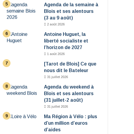
Agenda de la semaine à
Blois et ses alentours
(3 au 9 août)
2 août 2026
Antoine Huguet, la
liberté socialiste et
l’horizon de 2027
1 août 2026
[Tarot de Blois] Ce que
nous dit le Bateleur
31 juillet 2026
Agenda du weekend à
Blois et ses alentours
(31 juillet-2 août)
31 juillet 2026
Ma Région à Vélo : plus
d’un million d’euros
d’aides