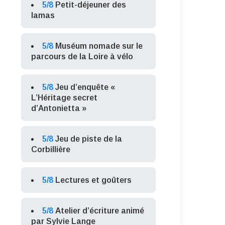
5/8
Petit-déjeuner des
lamas
5/8
Muséum nomade sur le
parcours de la Loire à vélo
5/8
Jeu d’enquête «
L’Héritage secret
d’Antonietta »
5/8
Jeu de piste de la
Corbillière
5/8
Lectures et goûters
5/8
Atelier d’écriture animé
par Sylvie Lange