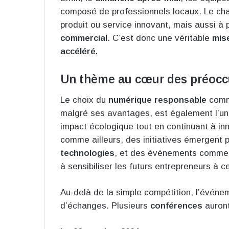
composé de professionnels locaux. Le cha
produit ou service innovant, mais aussi à 
commercial
. C’est donc une véritable
mis
accéléré.
Un thème au cœur des préocc
Le choix du
numérique responsable
comme
malgré ses avantages, est également l’une
impact écologique tout en continuant à in
comme ailleurs, des initiatives émergent
technologies
, et des événements comme
à sensibiliser les futurs entrepreneurs à c
Au-delà de la simple compétition, l’événem
d’échanges. Plusieurs
conférences
auront