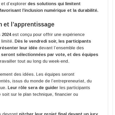
 et d’explorer
des solutions qui limitent
avorisant l’inclusion numérique et la durabilité.
 et l’apprentissage
 2024
est conçu pour offrir une expérience
 limité.
Dès le vendredi soir, les participants
résenter leur idée
devant l’ensemble des
 seront sélectionnées par vote, et des équipes
ravailler tout au long du week-end.
pement des idées. Les équipes seront
ntés, issus du monde de l’entrepreneuriat, du
que.
Leur rôle sera de guider
les participants
 soit sur le plan technique, financier ou
es devront
pitcher leur projet final devant un jury