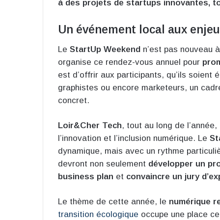
à des projets de startups innovantes, to
Un événement local aux enjeu
Le
StartUp Weekend
n’est pas nouveau à 
organise ce rendez-vous annuel pour
prom
est d’offrir aux participants, qu’ils soient
graphistes ou encore marketeurs, un cadre
concret.
Loir&Cher Tech
, tout au long de l’année
l’innovation et l’inclusion numérique. Le
St
dynamique, mais avec un rythme particuliè
devront non seulement
développer un pro
business plan
et
convaincre un jury d’exp
Le thème de cette année, le
numérique r
transition écologique
occupe une place cent