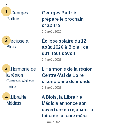
Georges Paltrié
prépare le prochain
chapitre
5 août 2026
Éclipse solaire du 12
août 2026 à Blois : ce
qu’il faut savoir
4 août 2026
L’Harmonie de la région
Centre-Val de Loire
championne du monde
3 août 2026
À Blois, la Librairie
Médicis annonce son
ouverture en rejouant la
fuite de la reine mère
3 août 2026