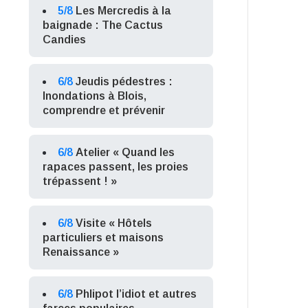
5/8
Les Mercredis à la
baignade : The Cactus
Candies
6/8
Jeudis pédestres :
Inondations à Blois,
comprendre et prévenir
6/8
Atelier « Quand les
rapaces passent, les proies
trépassent ! »
6/8
Visite « Hôtels
particuliers et maisons
Renaissance »
6/8
Phlipot l’idiot et autres