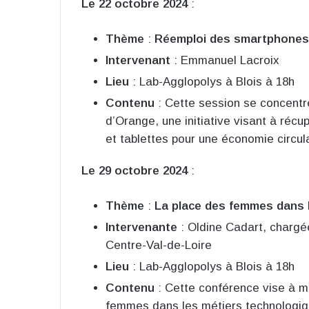
Le 22 octobre 2024
:
Thème
:
Réemploi des smartphones 
Intervenant
: Emmanuel Lacroix
Lieu
: Lab-Agglopolys à Blois à 18h
Contenu
: Cette session se concentr
d’Orange, une initiative visant à récu
et tablettes pour une économie circula
Le 29 octobre 2024
:
Thème
:
La place des femmes dans 
Intervenante
: Oldine Cadart, chargé
Centre-Val-de-Loire
Lieu
: Lab-Agglopolys à Blois à 18h
Contenu
: Cette conférence vise à m
femmes dans les métiers technologiq