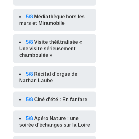
5/8
Médiathèque hors les
murs et Miramobile
5/8
Visite théâtralisée «
Une visite sérieusement
chamboulée »
5/8
Récital d’orgue de
Nathan Laube
5/8
Ciné d’été : En fanfare
5/8
Apéro Nature : une
soirée d’échanges sur la Loire