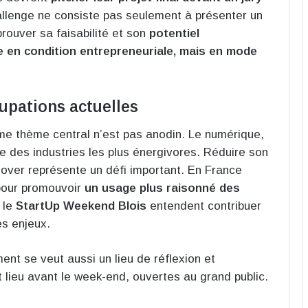
llenge ne consiste pas seulement à présenter un
prouver sa faisabilité et son
potentiel
e en condition entrepreneuriale, mais en mode
upations actuelles
 thème central n’est pas anodin. Le numérique,
 des industries les plus énergivores. Réduire son
nover représente un défi important. En France
 pour promouvoir
un usage plus raisonné des
 le
StartUp Weekend Blois
entendent contribuer
es enjeux.
ent se veut aussi un lieu de réflexion et
 lieu avant le week-end, ouvertes au grand public.