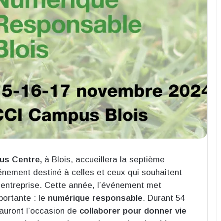
us Centre,
à Blois, accueillera la septième
énement destiné à celles et ceux qui souhaitent
d’entreprise. Cette année, l’événement met
portante : le
numérique responsable
. Durant 54
 auront l’occasion de
collaborer pour donner vie