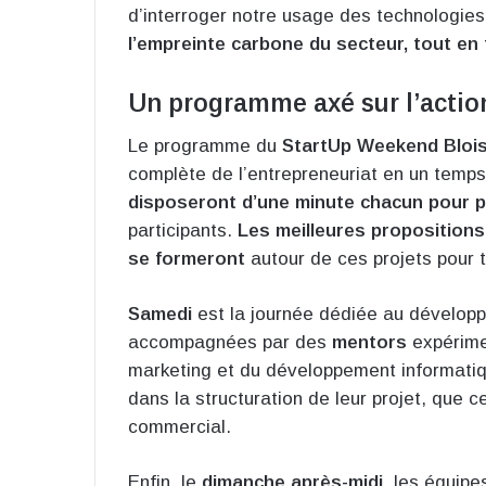
d’interroger notre usage des technologies
l’empreinte carbone du secteur, tout en f
Un programme axé sur l’action
Le programme du
StartUp Weekend Blois
complète de l’entrepreneuriat en un temps
disposeront d’une minute chacun pour p
participants.
Les meilleures propositions
se formeront
autour de ces projets pour t
Samedi
est la journée dédiée au dévelop
accompagnées par des
mentors
expérime
marketing et du développement informati
dans la structuration de leur projet, que ce
commercial.
Enfin, le
dimanche après-midi
, les équip