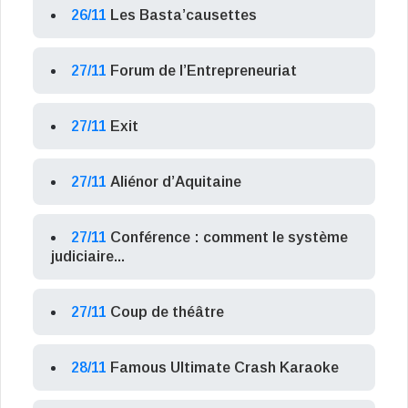
26/11
Les Basta’causettes
27/11
Forum de l’Entrepreneuriat
27/11
Exit
27/11
Aliénor d’Aquitaine
27/11
Conférence : comment le système
judiciaire...
27/11
Coup de théâtre
28/11
Famous Ultimate Crash Karaoke