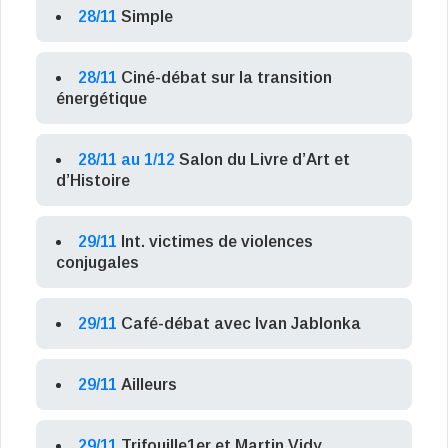
28/11
Simple
28/11
Ciné-débat sur la transition
énergétique
28/11 au 1/12
Salon du Livre d’Art et
d’Histoire
29/11
Int. victimes de violences
conjugales
29/11
Café-débat avec Ivan Jablonka
29/11
Ailleurs
29/11
Trifouille1er et Martin Vidy