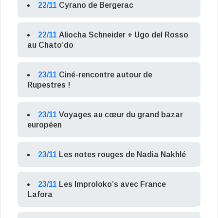
22/11
Cyrano de Bergerac
22/11
Aliocha Schneider + Ugo del Rosso
au Chato’do
23/11
Ciné-rencontre autour de
Rupestres !
23/11
Voyages au cœur du grand bazar
européen
23/11
Les notes rouges de Nadia Nakhlé
23/11
Les Improloko’s avec France
Lafora