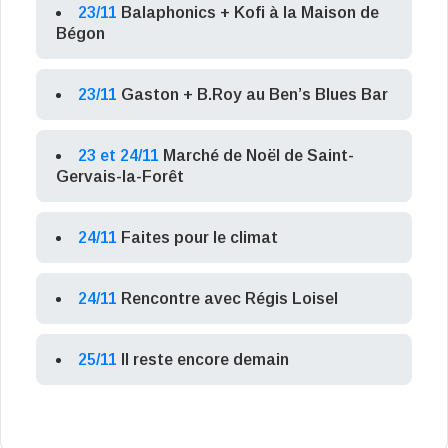
23/11
Balaphonics + Kofi à la Maison de
Bégon
23/11
Gaston + B.Roy au Ben’s Blues Bar
23 et 24/11
Marché de Noël de Saint-
Gervais-la-Forêt
24/11
Faites pour le climat
24/11
Rencontre avec Régis Loisel
25/11
Il reste encore demain