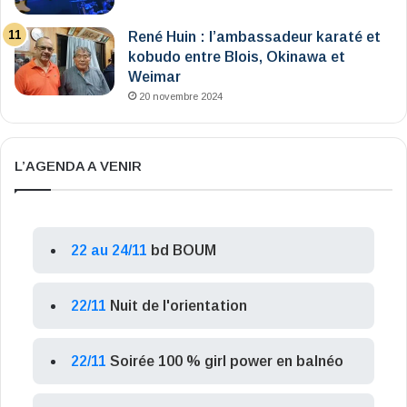
René Huin : l’ambassadeur karaté et
kobudo entre Blois, Okinawa et
Weimar
20 novembre 2024
L’AGENDA A VENIR
22 au 24/11
bd BOUM
22/11
Nuit de l'orientation
22/11
Soirée 100 % girl power en balnéo