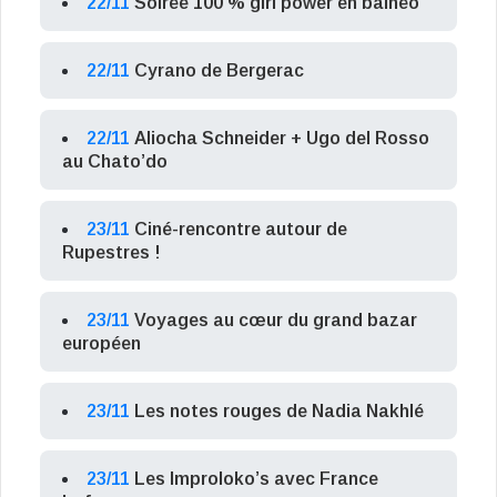
22/11
Soirée 100 % girl power en balnéo
22/11
Cyrano de Bergerac
22/11
Aliocha Schneider + Ugo del Rosso
au Chato’do
23/11
Ciné-rencontre autour de
Rupestres !
23/11
Voyages au cœur du grand bazar
européen
23/11
Les notes rouges de Nadia Nakhlé
23/11
Les Improloko’s avec France