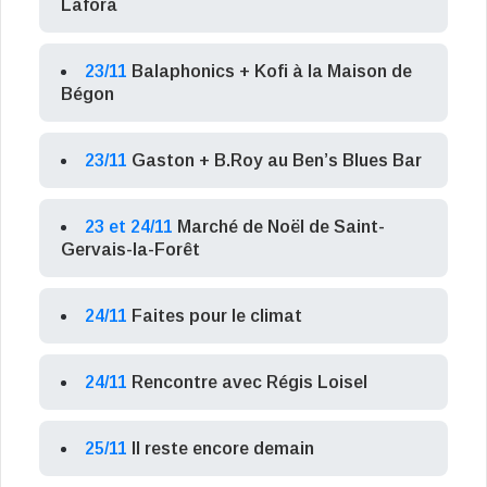
Lafora
23/11
Balaphonics + Kofi à la Maison de
Bégon
23/11
Gaston + B.Roy au Ben’s Blues Bar
23 et 24/11
Marché de Noël de Saint-
Gervais-la-Forêt
24/11
Faites pour le climat
24/11
Rencontre avec Régis Loisel
25/11
Il reste encore demain