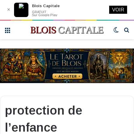
Blois Capitale
✕
VOIR
GRATUIT
Sur Google Play
Menu
Switch
R
skin
protection de
l’enfance