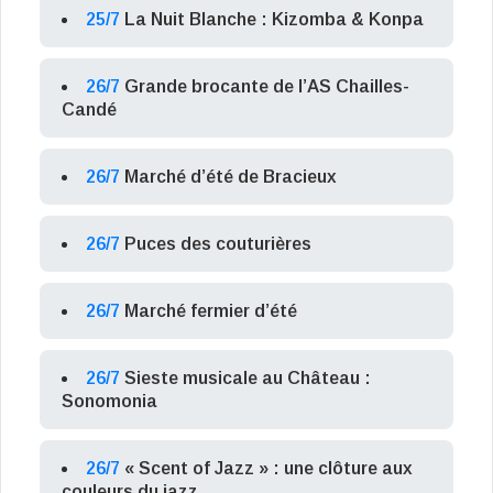
25/7
La Nuit Blanche : Kizomba & Konpa
26/7
Grande brocante de l’AS Chailles-
Candé
26/7
Marché d’été de Bracieux
26/7
Puces des couturières
26/7
Marché fermier d’été
26/7
Sieste musicale au Château :
Sonomonia
26/7
« Scent of Jazz » : une clôture aux
couleurs du jazz