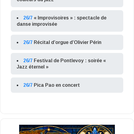
26/7
« Improvisoires » : spectacle de
danse improvisée
26/7
Récital d’orgue d’Olivier Périn
26/7
Festival de Pontlevoy : soirée «
Jazz éternel »
26/7
Pica Pao en concert