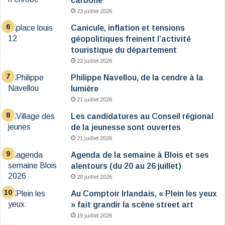
carboné
23 juillet 2026
Canicule, inflation et tensions
géopolitiques freinent l’activité
touristique du département
22 juillet 2026
Philippe Navellou, de la cendre à la
lumière
21 juillet 2026
Les candidatures au Conseil régional
de la jeunesse sont ouvertes
21 juillet 2026
Agenda de la semaine à Blois et ses
alentours (du 20 au 26 juillet)
20 juillet 2026
Au Comptoir Irlandais, « Plein les yeux
» fait grandir la scène street art
19 juillet 2026