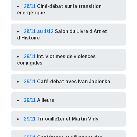
28/11
Ciné-débat sur la transition
énergétique
28/11 au 1/12
Salon du Livre d’Art et
d’Histoire
29/11
Int. victimes de violences
conjugales
29/11
Café-débat avec Ivan Jablonka
29/11
Ailleurs
29/11
Trifouille1er et Martin Vidy