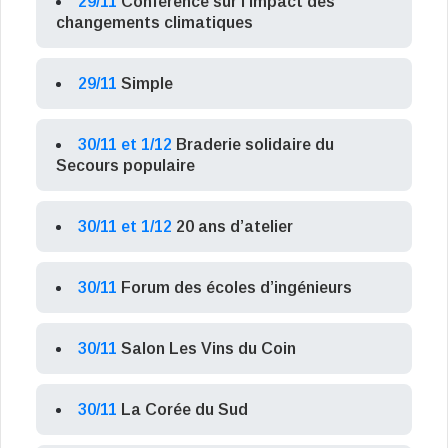
29/11
Conférence sur l’impact des
changements climatiques
29/11
Simple
30/11 et 1/12
Braderie solidaire du
Secours populaire
30/11 et 1/12
20 ans d’atelier
30/11
Forum des écoles d’ingénieurs
30/11
Salon Les Vins du Coin
30/11
La Corée du Sud