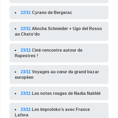
22/11
Cyrano de Bergerac
22/11
Aliocha Schneider + Ugo del Rosso
au Chato’do
23/11
Ciné-rencontre autour de
Rupestres !
23/11
Voyages au cœur du grand bazar
européen
23/11
Les notes rouges de Nadia Nakhlé
23/11
Les Improloko’s avec France
Lafora