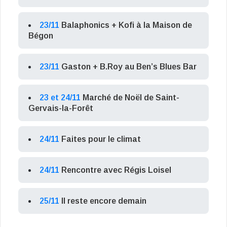
23/11
Balaphonics + Kofi à la Maison de
Bégon
23/11
Gaston + B.Roy au Ben’s Blues Bar
23 et 24/11
Marché de Noël de Saint-
Gervais-la-Forêt
24/11
Faites pour le climat
24/11
Rencontre avec Régis Loisel
25/11
Il reste encore demain