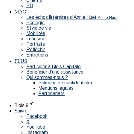
Cinéma
BD
MAG’
Les échos littéraires d’Annie Huet
Annie Huet
Ecologie
Style de vie
Mobilités
Tourisme
Portraits
Réfléchir
Entretiens
PLUS
Participer à Blois Capitale
Bénéficier d’une assistance
Qui sommes-nous ?
Politique de confidentialité
Mentions légales
Partenariats
℃
Blois
8
Suivre
Facebook
X
YouTube
Instagram