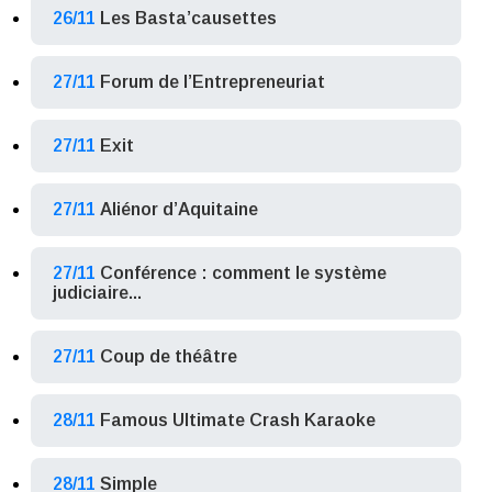
26/11
Les Basta’causettes
27/11
Forum de l’Entrepreneuriat
27/11
Exit
27/11
Aliénor d’Aquitaine
27/11
Conférence : comment le système
judiciaire...
27/11
Coup de théâtre
28/11
Famous Ultimate Crash Karaoke
28/11
Simple