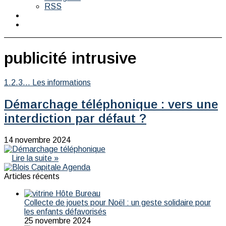
RSS
Switch
skin
Rechercher
publicité intrusive
1.2.3... Les informations
Démarchage téléphonique : vers une
interdiction par défaut ?
14 novembre 2024
Lire la suite »
Articles récents
Collecte de jouets pour Noël : un geste solidaire pour
les enfants défavorisés
25 novembre 2024