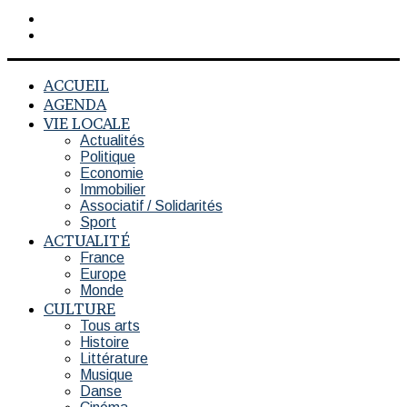
Rechercher
Switch
skin
ACCUEIL
AGENDA
VIE LOCALE
Actualités
Politique
Economie
Immobilier
Associatif / Solidarités
Sport
ACTUALITÉ
France
Europe
Monde
CULTURE
Tous arts
Histoire
Littérature
Musique
Danse