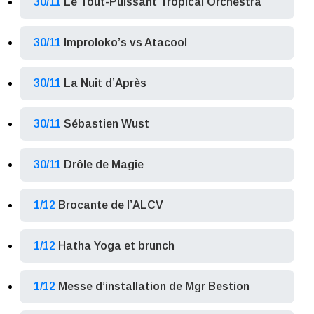
30/11
Le Tout-Puissant Tropical Orchestra
30/11
Improloko’s vs Atacool
30/11
La Nuit d’Après
30/11
Sébastien Wust
30/11
Drôle de Magie
1/12
Brocante de l’ALCV
1/12
Hatha Yoga et brunch
1/12
Messe d’installation de Mgr Bestion