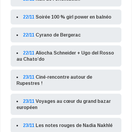
22/11
Soirée 100 % girl power en balnéo
22/11
Cyrano de Bergerac
22/11
Aliocha Schneider + Ugo del Rosso
au Chato’do
23/11
Ciné-rencontre autour de
Rupestres !
23/11
Voyages au cœur du grand bazar
européen
23/11
Les notes rouges de Nadia Nakhlé