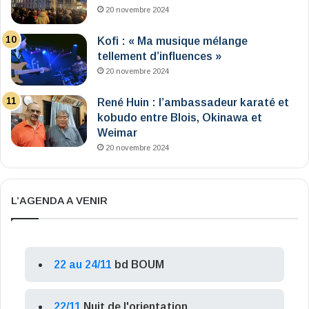
20 novembre 2024
Kofi : « Ma musique mélange
tellement d’influences »
20 novembre 2024
René Huin : l’ambassadeur karaté et
kobudo entre Blois, Okinawa et
Weimar
20 novembre 2024
L’AGENDA A VENIR
22 au 24/11
bd BOUM
22/11
Nuit de l'orientation