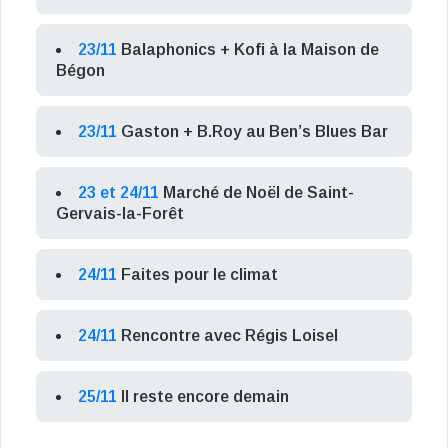
23/11
Balaphonics + Kofi à la Maison de
Bégon
23/11
Gaston + B.Roy au Ben’s Blues Bar
23 et 24/11
Marché de Noël de Saint-
Gervais-la-Forêt
24/11
Faites pour le climat
24/11
Rencontre avec Régis Loisel
25/11
Il reste encore demain