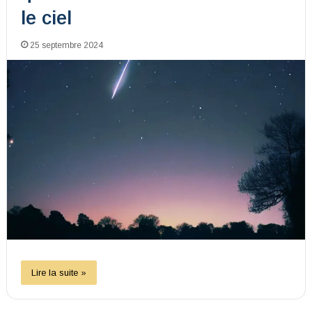
le ciel
25 septembre 2024
Lire la suite »