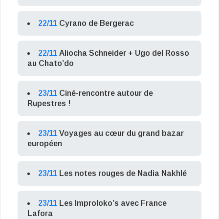
22/11
Cyrano de Bergerac
22/11
Aliocha Schneider + Ugo del Rosso
au Chato’do
23/11
Ciné-rencontre autour de
Rupestres !
23/11
Voyages au cœur du grand bazar
européen
23/11
Les notes rouges de Nadia Nakhlé
23/11
Les Improloko’s avec France
Lafora