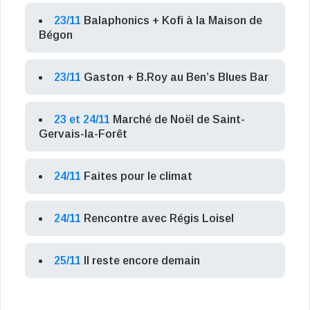
23/11
Balaphonics + Kofi à la Maison de
Bégon
23/11
Gaston + B.Roy au Ben’s Blues Bar
23 et 24/11
Marché de Noël de Saint-
Gervais-la-Forêt
24/11
Faites pour le climat
24/11
Rencontre avec Régis Loisel
25/11
Il reste encore demain