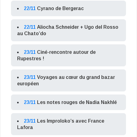
22/11
Cyrano de Bergerac
22/11
Aliocha Schneider + Ugo del Rosso
au Chato’do
23/11
Ciné-rencontre autour de
Rupestres !
23/11
Voyages au cœur du grand bazar
européen
23/11
Les notes rouges de Nadia Nakhlé
23/11
Les Improloko’s avec France
Lafora