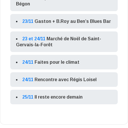
Bégon
23/11
Gaston + B.Roy au Ben’s Blues Bar
23 et 24/11
Marché de Noël de Saint-
Gervais-la-Forêt
24/11
Faites pour le climat
24/11
Rencontre avec Régis Loisel
25/11
Il reste encore demain