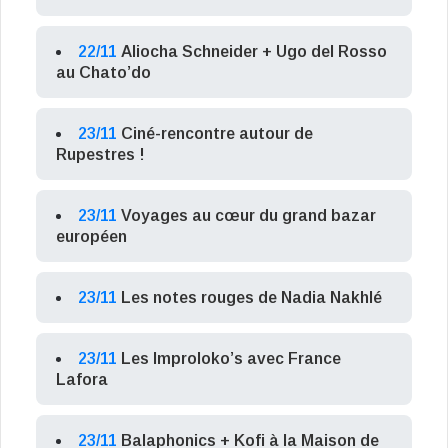
22/11
Aliocha Schneider + Ugo del Rosso
au Chato’do
23/11
Ciné-rencontre autour de
Rupestres !
23/11
Voyages au cœur du grand bazar
européen
23/11
Les notes rouges de Nadia Nakhlé
23/11
Les Improloko’s avec France
Lafora
23/11
Balaphonics + Kofi à la Maison de