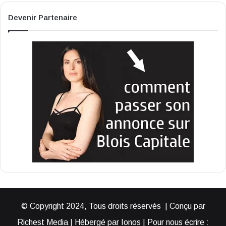
Devenir Partenaire
© Copyright 2024, Tous droits réservés | Conçu par
Richest Media | Hébergé par Ionos | Pour nous écrire :