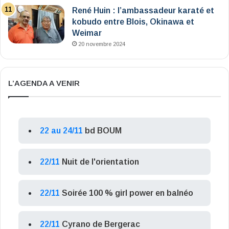
René Huin : l’ambassadeur karaté et
kobudo entre Blois, Okinawa et
Weimar
20 novembre 2024
L’AGENDA A VENIR
22 au 24/11
bd BOUM
22/11
Nuit de l'orientation
22/11
Soirée 100 % girl power en balnéo
22/11
Cyrano de Bergerac