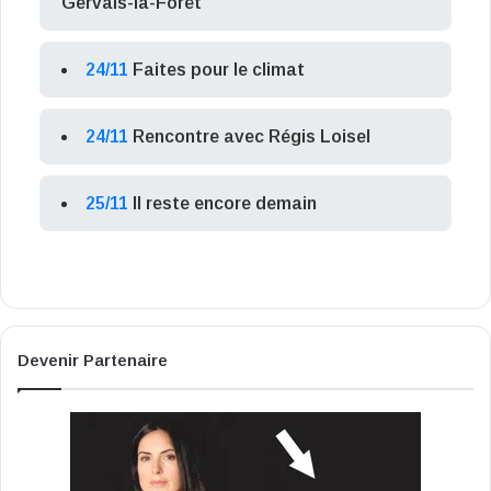
Gervais-la-Forêt
24/11
Faites pour le climat
24/11
Rencontre avec Régis Loisel
25/11
Il reste encore demain
Devenir Partenaire