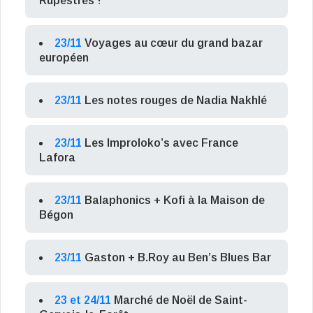
Rupestres !
23/11
Voyages au cœur du grand bazar
européen
23/11
Les notes rouges de Nadia Nakhlé
23/11
Les Improloko’s avec France
Lafora
23/11
Balaphonics + Kofi à la Maison de
Bégon
23/11
Gaston + B.Roy au Ben’s Blues Bar
23 et 24/11
Marché de Noël de Saint-