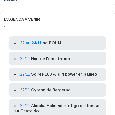
L’AGENDA A VENIR
22 au 24/11
bd BOUM
22/11
Nuit de l'orientation
22/11
Soirée 100 % girl power en balnéo
22/11
Cyrano de Bergerac
22/11
Aliocha Schneider + Ugo del Rosso
au Chato’do