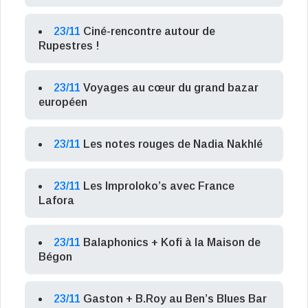
23/11
Ciné-rencontre autour de
Rupestres !
23/11
Voyages au cœur du grand bazar
européen
23/11
Les notes rouges de Nadia Nakhlé
23/11
Les Improloko’s avec France
Lafora
23/11
Balaphonics + Kofi à la Maison de
Bégon
23/11
Gaston + B.Roy au Ben’s Blues Bar