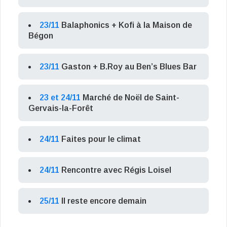
23/11
Balaphonics + Kofi à la Maison de
Bégon
23/11
Gaston + B.Roy au Ben’s Blues Bar
23 et 24/11
Marché de Noël de Saint-
Gervais-la-Forêt
24/11
Faites pour le climat
24/11
Rencontre avec Régis Loisel
25/11
Il reste encore demain