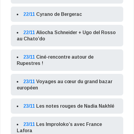
22/11
Cyrano de Bergerac
22/11
Aliocha Schneider + Ugo del Rosso
au Chato’do
23/11
Ciné-rencontre autour de
Rupestres !
23/11
Voyages au cœur du grand bazar
européen
23/11
Les notes rouges de Nadia Nakhlé
23/11
Les Improloko’s avec France
Lafora